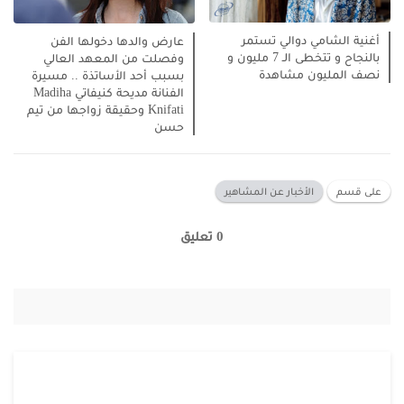
أغنية الشامي دوالي تستمر
عارض والدها دخولها الفن
بالنجاح و تتخطى الـ 7 مليون و
وفصلت من المعهد العالي
نصف المليون مشاهدة
بسبب أحد الأساتذة .. مسيرة
الفنانة مديحة كنيفاتي Madiha
Knifati‏ وحقيقة زواجها من تيم
حسن
على قسم
الأخبار عن المشاهير
0 تعليق