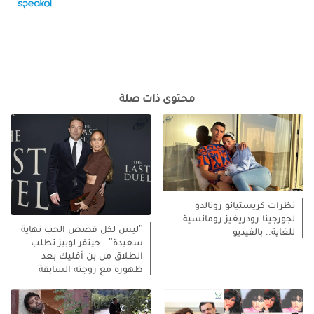
محتوى ذات صلة
نظرات كريستيانو رونالدو
لجورجينا رودريغيز رومانسية
"ليس لكل قصص الحب نهاية
للغاية.. بالفيديو
سعيدة".. جينفر لوبيز تطلب
الطلاق من بن أفليك بعد
ظهوره مع زوجته السابقة