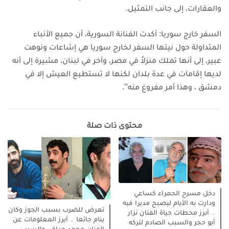
والعقارات، إلى جانب التمثيل.
السفر خارج سوريا: أكدت الفنانة السورية، أن جميع الأنباء
المتداولة حول نيتها السفر لخارج سوريا هي إشاعات
ونوهت
عبير، إلى أنها تملك منزلاً في مصر، وآخر في لبنان، مشيرة إلى أنه
لديها إقامات في عدة بلدان لكنها لا تستطيع العيش إلا في
دمشق ، وهذا أمر مفروغ منه”.
محتوى ذات صلة
دخل مسرح الحمراء كساعي
ودارت به الأيام ليصبح مديرا فيه
تعرض للضرب بسبب الجوز وكان
.. أبرز محطات حياة الفنان نزار
ينام جائعا .. أبرز المعلومات عن
أبو حجر والسبب الصادم لتركه
الفنان محمد حداقي والسبب