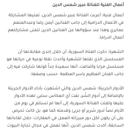
أعمال الفنية للفنانة
عبير شمس الدين
أعمال فنية: أعربت الفنانة عبير شمس الدين، تمنيها المشاركة
في الأعمال الدرامية إلى جانب الفنانين أيمن رضا وعبدالمنعم
عمايري
وهذا عند سؤوالها عن الفنانين الذين تتمنى مشاركتهم
أعمال الدراما.
الشهرة: ذكرت الفناة السورية، أن خلال إحدى مقابلاتها أن
المسلسل الذي نقلها للشهرة وأحدث نقلة نوعية في حياتها هو
مسلسل مرايا
وأضافت، أنها سعيدة جداً كونها شاركت فيه إلى
جانب الفنان العظيم ياسر العظمة حسب وصفها.
الأدوار الجريئة: شمس الدين والتي اشتهرت بأداء الأدوار الجريئة
بالإضافة إلى أدوار الشّر، نفت أي انعكاس سلبي لهذه الأدوار
عليها
ولفتت الفنانة السورية، إلى أنها لم تستلم في يوم من
الأيام نصاً لدور شرير أو جريئ وقدمته كما هو، بل كانت تحرص
على أن يكون لكل دور مبرراته
العمل في العقارات: حلال لقاءاتها
السابقة، أكدت شمس الدين، أنّها تعمل في مجال تجارة البيوت