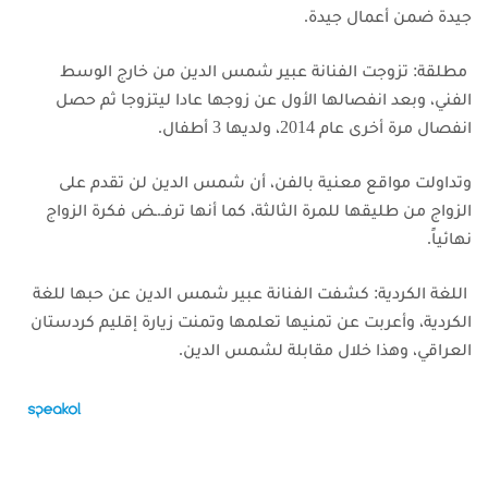
جيدة ضمن أعمال جيدة.
مطلقة: تزوجت الفنانة عبير شمس الدين من خارج الوسط
الفني، وبعد انفصالها الأول عن زوجها عادا ليتزوجا
ثم حصل
انفصال مرة أخرى عام 2014، ولديها 3 أطفال.
وتداولت مواقع معنية بالفن، أن شمس الدين لن تقدم على
الزواج من طليقها للمرة الثالثة، كما أنها ترفـ.ـض فكرة الزواج
نهائياً.
اللغة الكردية: كشفت الفنانة عبير شمس الدين عن حبها للغة
الكردية، وأعربت عن تمنيها تعلمها
وتمنت زيارة إقليم كردستان
العراقي، وهذا خلال مقابلة لشمس الدين.