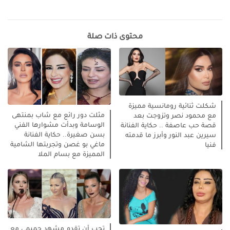
محتوى ذات صلة
شكلت ثنائية رومانسية مميزة
مثلت دور رائع مع شاب بمنتهى
مع محمود نصر وتزوجت بعد
الوسامة وبدأت مشوارها الفني
قصة حب عاصفة .. حكاية الفنانة
بسن صغيرة.. حكاية الفنانة
سيرين عبد النور وأبرز ما قدمته
ماغي بو غصن وتجربتها الشامية
فنيا
المميزة مع بسام الملا
تحب أن تقدم مشهد حميمي مع