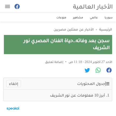
الأخبار العالمية
سوريا
عالمي
مشاهير
منوعات
الرئيسية
›
الأخبار عن ممثلين مصريين
سجن بعد وفاته..حياة الفنان المصري نور
الشريف
الأحد 27 أكتوبر 2024 - 11:18 ص
إضافة تعليق
جدول المحتويات
أبرز 10 معلومات عن نور الشريف