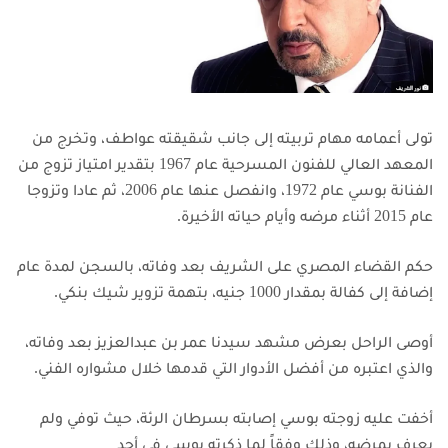
تولى أعمامه مهام تربيته إلى جانب شقيقته عواطف، وتخرج من
المعهد العالي للفنون المسرحية عام 1967 بتقدير امتياز
تزوج من
الفنانة بوسي عام 1972، وانفصل عنها عام 2006، ثم عادا وتزوجا
عام 2015 أثناء مرضه وأيام حياته الأخيرة.
حكم القضاء المصري على الشريف بعد وفاته، بالسجن لمدة عام
إضافة إلى كفالة بمقدار 1000 جنيه، بتهمة تزوير شيك بنكي.
أوصى الراحل بعرض مشهد سيدنا عمر بن عبدالعزيز بعد وفاته،
والذي اعتبره من أفضل الأدوار التي قدمها خلال مشواره الفني.
أخفت عليه زوجته بوسي إصابته بسرطان الرئة، حيث توفي ولم
يعرف بمرضه، وذلك وفقاً لما ذكرته بوسي في أحد