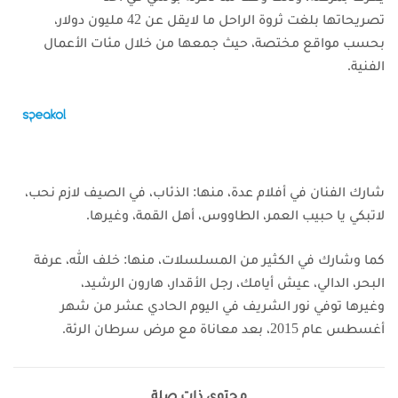
تصريحاتها
بلغت ثروة الراحل ما لايقل عن 42 مليون دولار،
بحسب مواقع مختصة، حيث جمعها من خلال مئات الأعمال
الفنية.
شارك الفنان في أفلام عدة، منها: الذئاب، في الصيف لازم نحب،
لاتبكي يا حبيب العمر، الطاووس، أهل القمة، وغيرها.
كما وشارك في الكثير من المسلسلات، منها: خلف الله، عرفة
البحر، الدالي، عيش أيامك، رجل الأقدار، هارون الرشيد،
وغيرها
توفي نور الشريف في اليوم الحادي عشر من شهر
أغسطس عام 2015، بعد معاناة مع مرض سرطان الرئة.
محتوى ذات صلة