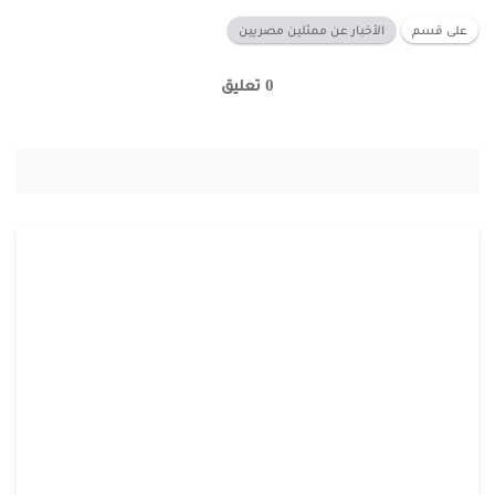
على قسم
الأخبار عن ممثلين مصريين
0 تعليق