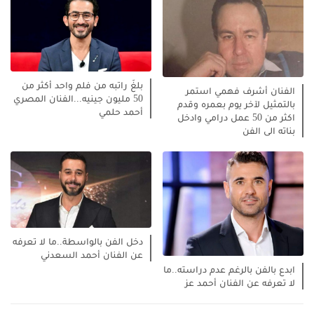
بلغَ راتبه من فلم واحد أكثر من
الفنان أشرف فهمي استمر
50 مليون جينيه...الفنان المصري
بالتمثيل لآخر يوم بعمره وقدم
أحمد حلمي
اكثر من 50 عمل درامي وادخل
بناته الى الفن
دخل الفن بالواسطة..ما لا تعرفه
عن الفنان أحمد السعدني
ابدع بالفن بالرغم عدم دراسته..ما
لا تعرفه عن الفنان أحمد عز