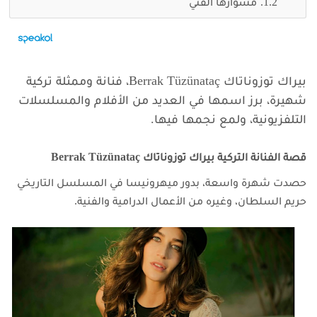
مشوارها الفني
بيراك توزوناتاك Berrak Tüzünataç، فنانة وممثلة تركية
شهيرة، برز اسمها في العديد من الأفلام والمسلسلات
التلفزيونية، ولمع نجمها فيها.
قصة الفنانة التركية بيراك توزوناتاك Berrak Tüzünataç
حصدت شهرة واسعة، بدور ميهرونيسا في المسلسل التاريخي
حريم السلطان، وغيره من الأعمال الدرامية والفنية.