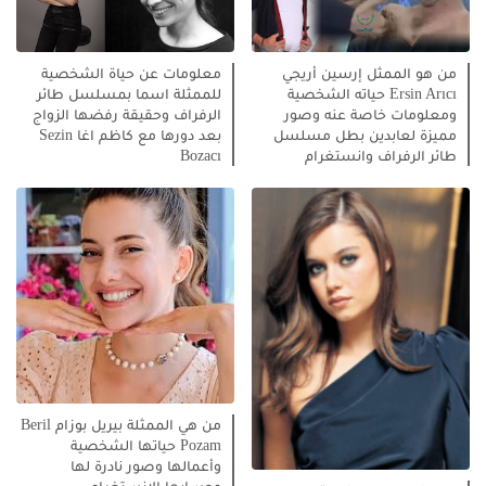
من هو الممثل إرسين أريجي
معلومات عن حياة الشخصية
Ersin Arıcı حياته الشخصية
للممثلة اسما بمسلسل طائر
ومعلومات خاصة عنه وصور
الرفراف وحقيقة رفضها الزواج
مميزة لعابدين بطل مسلسل
بعد دورها مع كاظم اغا Sezin
طائر الرفراف وانستغرام
Bozacı
من هي الممثلة بيريل بوزام Beril
Pozam حياتها الشخصية
وأعمالها وصور نادرة لها