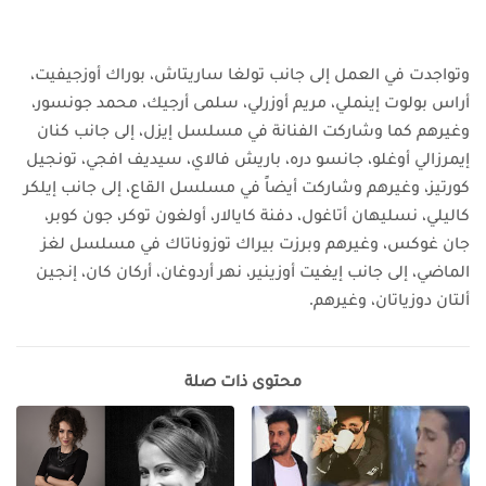
وتواجدت في العمل إلى جانب تولغا ساريتاش، بوراك أوزجيفيت،
أراس بولوت إينملي، مريم أوزرلي، سلمى أرجيك، محمد جونسور،
وغيرهم
كما وشاركت الفنانة في مسلسل إيزل، إلى جانب كنان
إيمرزالي أوغلو، جانسو دره، باريش فالاي، سيديف افجي، تونجيل
كورتيز، وغيرهم
وشاركت أيضاً في مسلسل القاع، إلى جانب إيلكر
كاليلي، نسليهان أتاغول، دفنة كايالار، أولغون توكر، جون كوبر،
جان غوكس، وغيرهم
وبرزت بيراك توزوناتاك في مسلسل لغز
الماضي، إلى جانب إيغيت أوزينير، نهر أردوغان، أركان كان، إنجين
ألتان دوزياتان، وغيرهم.
محتوى ذات صلة