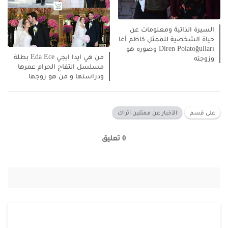
السيرة الذاتية ومعلومات عن
حياة الشخصية للممثل كاظم أغا
Diren Polatoğulları وصوره هو
من هي ايدا ايجي Eda Ece بطلة
وزوجته
مسلسل التفاح الحرام عمرها
ودراستها و من هو زوجها
على قسم
الأخبار عن ممثلين اتراك
0 تعليق