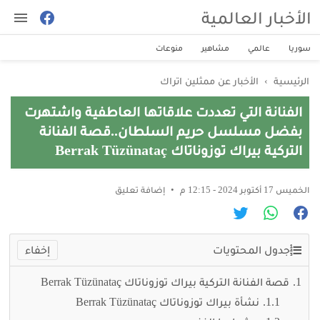
الأخبار العالمية
سوريا
عالمي
مشاهير
منوعات
الرئيسية
›
الأخبار عن ممثلين اتراك
الفنانة التي تعددت علاقاتها العاطفية واشتهرت
بفضل مسلسل حريم السلطان..قصة الفنانة
التركية بيراك توزوناتاك Berrak Tüzünataç
الخميس 17 أكتوبر 2024 - 12:15 م
إضافة تعليق
جدول المحتويات
قصة الفنانة التركية بيراك توزوناتاك Berrak Tüzünataç
نشأة بيراك توزوناتاك Berrak Tüzünataç