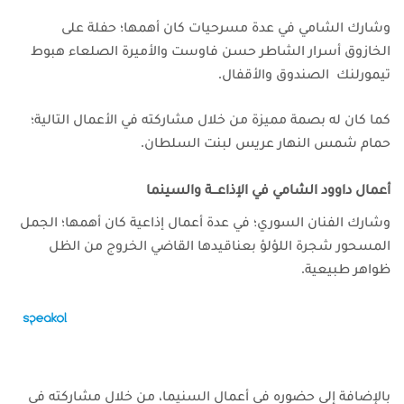
وشارك الشامي في عدة مسرحيات كان أهمها؛ حفلة على
الخازوق أسرار الشاطر حسن فاوست والأميرة الصلعاء هبوط
تيمورلنك الصندوق والأقفال.
كما كان له بصمة مميزة من خلال مشاركته في الأعمال التالية؛
حمام شمس النهار عريس لبنت السلطان.
أعمال داوود الشامي في الإذاعـــة والسينما
وشارك الفنان السوري؛ في عدة أعمال إذاعية كان أهمها؛ الجمل
المسحور شجرة اللؤلؤ بعناقيدها القاضي الخروج من الظل
ظواهر طبيعية.
بالإضافة إلى حضوره في أعمال السنيما، من خلال مشاركته في