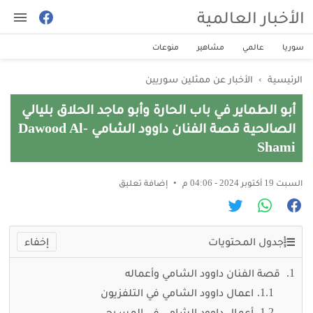
الأخبار العالمية
سوريا
عالمي
مشاهير
منوعات
الرئيسية
›
الأخبار عن ممثلين سوريين
أبو الطماير في باب الحارة وأبو ماجد الحلاق بليالي
الصالحية قصة الفنان داوود الشامي Dawood Al-
Shami
السبت 19 أكتوبر 2024 - 04:06 م
إضافة تعليق
جدول المحتويات
قصة الفنان داوود الشامي وأعماله
اعمال داوود الشامي في التلفزيون
أعمال داوود الشامي في المسـرح