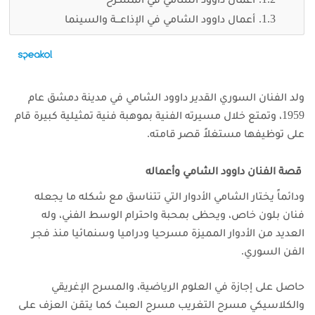
أعمال داوود الشامي في الإذاعـــة والسينما
ولد الفنان السوري القدير داوود الشامي في مدينة دمشق عام
1959، وتمتع خلال مسيرته الفنية بموهبة فنية تمثيلية كبيرة قام
على توظيفها مستغلاً قصر قامته.
قصة الفنان داوود الشامي وأعماله
ودائماً يختار الشامي الأدوار التي تتناسق مع شكله ما يجعله
فنان بلون خاص، ويحظى بمحبة واحترام الوسط الفني، وله
العديد من الأدوار المميزة مسرحيا ودراميا وسنمائيا منذ فجر
الفن السوري.
حاصل على إجازة في العلوم الرياضية، والمسرح الإغريقي
والكلاسيكي مسرح التغريب مسرح العبث كما يتقن العزف على