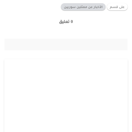
على قسم
الأخبار عن ممثلين سوريين
0 تعليق