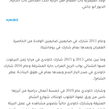
أولاد القيمرية باب المقام أهل الراية تحت المداس باب الحارة5
الدبور أبو جانتي.
وعام 2011 شارك في صايعين ضايعين الولادة من الخاصرة
الغفران وبعدها بعام شارك في رومانتيكا.
وما بين عامي 2013 و 2015 شارك خاوندي في مرايا زمن البرغوت
ضبوا الشناتي بواب الريح العراب حارة المشرقة
وعام 2016 شارك
خاوندي في صدر الباز الندم وبعدها بعام في طوق البنات4 عطر
الشام3.
وشارك خاوندي عام 2019 في خمسة أعمال درامية من أبرزها
ناس من ورق غفوة القلوب كونتاك شوارع الشام
العتيقة
ويشارك خاوندي حالياً بتصوير مشاهده في عمل البيئة