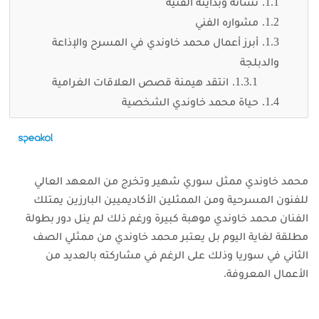
نشأته وبدايته الفنية
مشواره الفني
أبرز أعمال محمد خاوندي في المسرح والإذاعة
والدبلجة
انتقد هيمنة قصص العلاقات الغرامية
حياة محمد خاوندي الشخصية
محمد خاوندي ممثل سوري شهير وتخرج من المعهد العالي
للفنون المسرحية ومن الممثلين الأكاديميين البارزين
يمتلك
الفنان محمد خاوندي موهبة كبيرة ورغم ذلك لم ينل دور بطولة
مطلقة لغاية اليوم
بل يعتبر محمد خاوندي من ممثلي الصف
الثاني في سوريا وذلك على الرغم في مشاركته بالعديد من
الأعمال المعروفة.