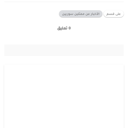
على قسم
الأخبار عن ممثلين سوريين
0 تعليق