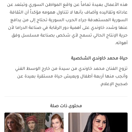
هذه الأعمال بعيدة تماماً عن واقع المواطن السوري وتبتعد عن
عاداته وتقاليده
وأضاف بأنها لا تتناول همومه مؤكداً أن الثقافة
السورية المستهدفة جراء الحرب السورية تحتاج إلى من يدافع
عنها
وشدد خاوندي على أهمية دور الرقابة في صناعة الدراما لأن
حرية الإنتاج الحالي تسمح لأي شخص بصناعة مسلسل وفق
أهوائه.
حياة محمد خاوندي
الشخصية
تزوج الفنان محمد خاوندي من سيدة من خارج الوسط الفني
وأنجب منها أربعة أطفال ويعيش حياة مستقرة بعيدة عن
ضجيج الإعلام.
محتوى ذات صلة