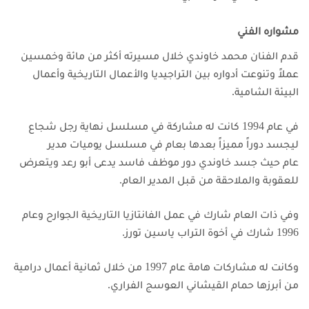
مشواره الفني
قدم الفنان محمد خاوندي خلال مسيرته أكثر من مائة وخمسين
عملاً وتنوعت أدواره بين التراجيديا والأعمال التاريخية وأعمال
البيئة الشامية.
في عام 1994 كانت له مشاركة في مسلسل نهاية رجل شجاع
ليجسد دوراً مميزاً بعدها بعام في مسلسل يوميات مدير
عام
حيث جسد خاوندي دور موظف فاسد يدعى أبو رعد ويتعرض
للعقوبة والملاحقة من قبل المدير العام.
وفي ذات العام شارك في عمل الفانتازيا التاريخية الجوارح وعام
1996 شارك في أخوة التراب ياسين تورز.
وكانت له مشاركات هامة عام 1997 من خلال ثمانية أعمال درامية
من أبرزها حمام القيشاني العوسج الفراري.