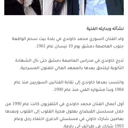
نشأته وبدايته الفنية
ولد الفنان السوري محمد خاوندي في بلدة بيت سحم الواقعة
جنوب العاصمة دمشق يوم 10 نيسان عام 1961.
تدرج خاوندي في مدراس العاصمة دمشق حتى نال الشهادة
الثانوية ليلتحق بعدها بالمعهد العالي للفنون المسرحية.
وانتسب بعدها خاوندي إلى نقابة الفنانين السوريين منذ عام
1984 وبدأ مشواره الفني منذ عام 1990.
أول أعمال الفنان محمد خاوندي في التلفزيون كانت عام 1990 من
خلال مسلسل القبضاي بهلول هجرة القلوب إلى القلوب
وبعدها
بعامين شارك خاوني في مسلسلي الدغري اختفاء رجل وعام
1993 شارك في طرائف أبي دلامة.