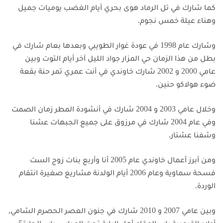
كما شارك في تل الرماد هوى بحري أيام الغضب يوميات جميل
وهناء عيلة خمس نجوم.
وشارك عام 1998 في عودة غوار الطويبي وبعدها بعام شارك في
بطل من هذا الزمان حي المزار جواد الليل آخر أيام التوت
وبين
عامي 2000 و 2002 شارك خاوندي في أنت عمري تمر حنة بقعة
ضوء هولاكو حنين.
وخلال عامي 2003 و 2004 شارك في أنشودة المطر زمان الصمت
وفي عام 2004 شارك في مرزوق على جميع الجبهات عشنا
وشفنا عشتار.
ومن أبرز أعمال خاوندي عام 2005 أنا وأربع بنات زوج الست
فسحة سماوية وعام 2006 أيام الولدنة مشاريع صغيرة انتقام
الوردة.
وبين عامي 2007 و 2010 شارك في جنون العصر الحصرم الشامي,