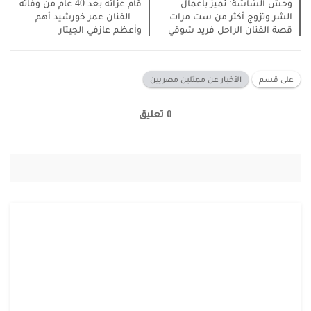
وحش الشاشة: تميز باعمال
قام عزائه بعد 40 عام من وفاته
الشر وتزوج أكثر من ست مرات
... الفنان عمر خورشيد أهم
قصة الفنان الراحل فريد شوقي
وأعظم عازفي الجيتار
على قسم
الأخبار عن ممثلين مصريين
0 تعليق