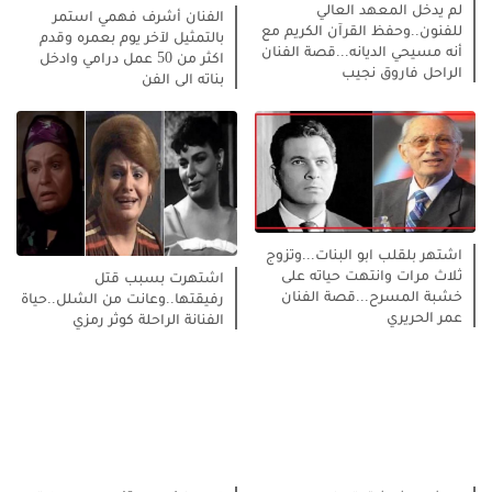
لم يدخل المعهد العالي
الفنان أشرف فهمي استمر
للفنون..وحفظ القرآن الكريم مع
بالتمثيل لآخر يوم بعمره وقدم
أنه مسيحي الديانه...قصة الفنان
اكثر من 50 عمل درامي وادخل
الراحل فاروق نجيب
بناته الى الفن
اشتهر بلقلب ابو البنات...وتزوج
ثلاث مرات وانتهت حياته على
اشتهرت بسبب قتل
خشبة المسرح...قصة الفنان
رفيقتها..وعانت من الشلل..حياة
عمر الحريري
الفنانة الراحلة كوثر رمزي