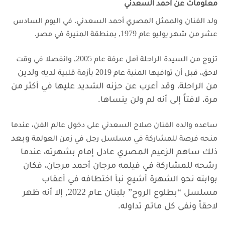
معلومات عن أحمد السعدني
ولد الفنان والممثل المصري أحمد السعدني، في اليوم السادس
عشر من شهر يوليو عام 1979, بمنطقة المنيرة في مصر.
تزوج من السيدة الراحلة أمل عرفة عام 2005, وانفصلا في وقت
لديه ولدين
لاحق، قبل أن توافيها المنية عام 2019 بأزمة قلبية
من الراحلة، وقد أعرب عن حزنه الشديد عليها في أكثر من
مرة، لافتاً إلى أنه لم ولن ينساها.
ساعده والده الفنان صلاح السعدني على دخول عالم الفن، عندما
وبعد
منحه فرصة للمشاركة في مسلسل رجل في زمن العولمة
ذلك ساهم الزعيم المصري عادل إمام بشهرته، عندما
رشحه للمشاركة في فيلمه مرجان أحمد مرجان، فكان
بوابته نحو الشهرة
أشيع نبأ اختطافه في أعقاب
مسلسل “بطلوع الروح” بلبنان عام 2022, إلا أنه ظهر
لاحقاً ونفى كل ماتم تداوله.