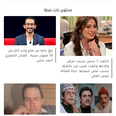
محتوى ذات صلة
بلغَ راتبه من فلم واحد أكثر من
50 مليون جينيه...الفنان المصري
أحمد حلمي
اختفت 5 سنين بسبب مرض
والدتها وتلقت ضرب من عائلتها
بسبب قص شعرها..حياة الفنانة
نرمين الفقي