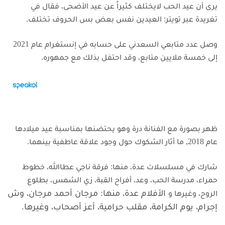
يرى أن عيد الحب لايختلف كثيراً عن عيد الأضحى، فقال في
تغريدة عبر تويتر: العيدين نفس بعض بس الحروف تختلف.
وصل عدد متابعي السعدني على حسابه في إنستغرام عام 2021
إلى خمسة ملايين متابع، وقد احتفل بذلك مع جمهوره.
ظهر بصورة مع الفنانة درة وهو يحتضنها بمناسبة عيد ميلادها
عام 2018, ما أثار الشكوك حول وجود علاقة عاطفية بينهما.
شارك في مسلسلات عدة، منها: فرقة ناجي عطاالله، خطوط
حمراء، مدرسة الحب، وعد، أفراح القبة، زي الشمس، بطلوع
الأفلام عدة، منها: مرجان أحمد مرجان، وش
الروح، وغيرها و
إجرام، يوم الكرامة، مقلب حرامية، أعز أصحاب، وغيرها.