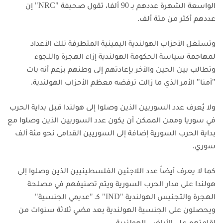
الواسعة الشهرة عددهم بـ 90 ألفا، تقول صحيفة "NRC" إن
عددهم أكثر من مئة ألف.
وتستغل الأحزاب الهولندية اليمينية المتطرفة تلك الأعداد
لمهاجمة سياسة الحكومة الهولندية إزاء الهجرة واللجوء
وتطالب بين الحين والآخر بإعادتهم إلى وطنهم بزعم أنه بات
"آمنا" الأمر الذي ما زالت ترفضه معظم الأحزاب الهولندية.
ولا يُعرف عدد السوريين الذين وصلوا إلى هولندا قبل بداية الحرب
في سوريا وممن الممكن أن يكون عدد السوريين الذين وصلوا مع
بداية الحرب السورية إضافة إلى السوريين القدامى نحو مئة ألف
سوري.
كما لا يعرف أيضاً عدد اللاجئين الفلسطينيين الذين وصلوا إلى
هولندا على مدار الحرب السورية ويتم تصنيفهم في مصلحة
الهجرة والتجنيس الهولندية "IND" كـ "عديمي الجنسية"
ويحصلون على الجنسية الهولندية بعد مضي ثلاثة سنوات من
إقامتهم على الأراضي الهولندية.