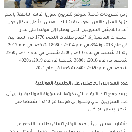
وفي تصريحات خاصة لموقع تلفزيون سوريا، قالت الناطقة باسم
وزارة العدل والأمن الهولندية شارلوت هيس رداً على سؤال حول
أعداد اللاجئين السوريين الذين وصلوا إلى هولندا على مدار
السنوات الماضية إنه "تقدم بطلبات اللجوء 1770 من السوريين
في عام 2013 و8940 في عام 2014، و18680 شخصا في عام 2015،
و2150 شخصا في عام 2016، و2200 شخص في عام 2017، و2960
شخصا في عام 2018، و3680 شخصا في عام 2019، و4020
شخصا في عام 2020، و840 شخصا في عام 2021".
عدد السوريين الحاصلين على الجنسية الهولندية
وبعد جمع تلك الأرقام التي ذكرتها المسؤولة الهولندية، يتبين أن
عدد السوريين الذي وصلوا إلى هولندا هو 45240 شخصا حتى
شهر نيسان الماضي.
وأشارت هيس إلى أن هذه الأرقام تتعلق بطلبات اللجوء من
الأشخاص الحاملين للجنسية السورية"، لافتة إلى أنه "لا يمكن