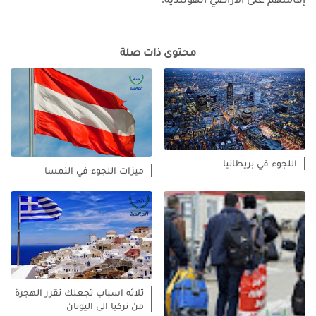
محتوى ذات صلة
اللجوء في بريطانيا
ميزات اللجوء في النمسا
ثلاثه اسباب تجعلك تقرر الهجرة
من تركيا الى اليونان