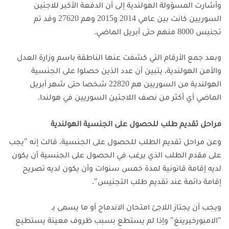
وأشارت المسؤولة الهولندية إلى أن الدفعة الأكبر للاجئين
السوريين كانت بين عامي 2014 و2015 وهم 27620 وقد تم
تجنيس 8000 منهم حتى أبريل الماضي.
وبعد جمع الأرقام التي كشفت عنها الناطقة باسم وزارة العدل
والأمن الهولندية، يتبين أن عدد الذين حصلوا على الجنسية
الهولندية من السوريين هم 22820 شخصا حتى شهر أبريل
الماضي أي أكثر من نصف اللاجئين السوريين في هولندا.
مراحل تقديم طلب للحصول على الجنسية الهولندية
وعن مراحل تقديم الطلب للحصول على الجنسية، قالت إنه "يجب
على مقدم الطلب الذي يرغب في الحصول على الجنسية أن يكون
لديه إقامة قانونية لمدة خمس سنوات وأن يكون لديه تصريح
إقامة دائمة عند تقديم طلب التجنيس".
ويجب أن يجتاز اللاجئ امتحان الاندماج أو ما يسمى بـ
"الامبورخيرينغ" وإذا لم يستطع بسبب ظروف معينة يستطيع