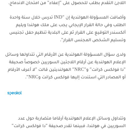
اللاجئ التقدم بطلب للحصول على "إعفاء" من امتحان الاندماج.
وأضافت المسؤولة الهولندية إن "IND تدرس خلال سنة واحدة
الطلب وفي حالة القرار الإيجابي يجب على ملك هولندا ويليم
ألكسندر التوقيع على القرار ثم على البلدية تنظيم حفل تجنيس
وتسليم الشخص المجنس القرار".
ولدى سؤال المسؤولة الهولندية عن الأرقام التي تتداولها وسائل
الإعلام الهولندية عن أرقام اللاجئين السوريين خصوصاً صحيفة
"دا فولكس كرانت" و"NRC" الهولنديتين قالت "لا أعرف الأرقام
أو المصادر التي استندت إليها فولكس كرانت وNRC".
وتتداول وسائل الإعلام الهولندية أرقاما متضاربة حول عدد
السوريين في هولندا، فبينما تقدر صحيفة "دا فولكس كرانت"