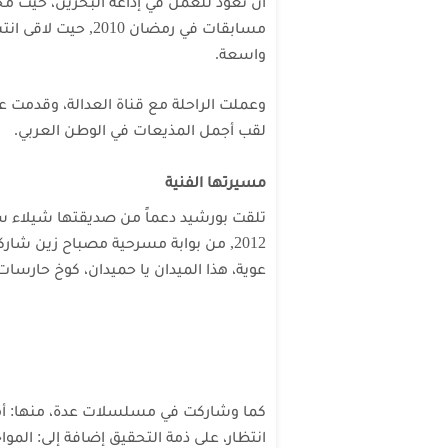
أن تعود للعمل في إذاعة البحرين، حيث مح
مسابقات في رمضان 0
واسعة.
وعملت الراحلة مع قناة العدالة، وقدمت 
لقب أجمل المذيعات في الوطن العربي.
مسيرتها الفنية
تلقت بورشيد دعماً من صديقتها شيلاء سب
2012, من بوابة مسرحية مصباح زين
شاركت
عوية، هذا الميدان يا حميدان، كوخ حارسات 
كما وشاركت في مسلسلات عدة، منها: أمي
انتظار، على ذمة التحقيق
إضافة إلى: المواج