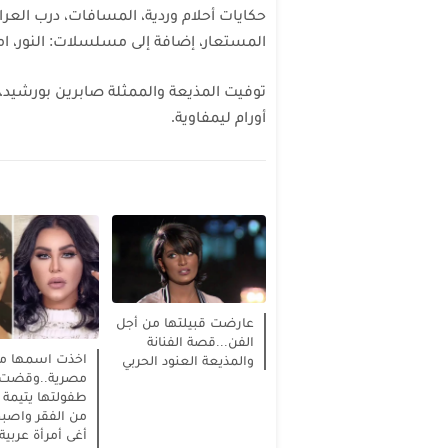
حكايات أحلام وردية، المسافات، درب الع
المستعار، إضافة إلى مسلسلات: النور، امر
أورام ليمفاوية.
عارضت قبيلتها من أجل
الفن...قصة الفنانة
اخذت اسمها من
والمذيعة العنود الحربي
مصرية..وقضت
طفولتها يتيمة 
من الفقر واصب
أغى أمرأة عربية.