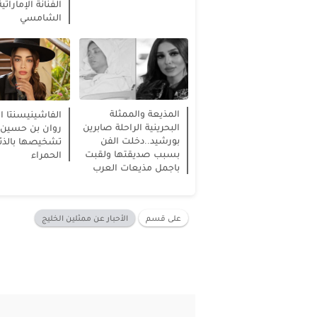
الفنانة الإماراتي
الشامسي
المذيعة والممثلة
الفاشينيسنتا ال
البحرينية الراحلة صابرين
روان بن حسين 
بورشيد..دخلت الفن
تشخيصها بالذئب
بسبب صديقتها ولقبت
الحمراء
باجمل مذيعات العرب
على قسم
الأحبار عن ممثلين الخليج