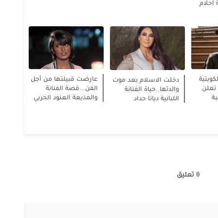
ة أحلام
عارضت قبيلتها من أجل
كويتية
دخلت الاسلام بعد موت
الفن...قصة الفنانة
تعلن
والدتها..حياة الفنانة
والمذيعة العنود الحربي
ة
اللبانية ديانا حداد
0 تعليق