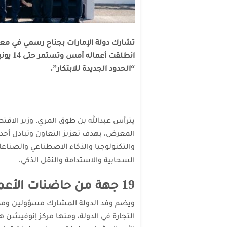
انطلقت
“الحدود الجديدة للابتكار”.
يترأس عبدالله بن طوق المري، وزير الاقتصا
المعرض، بهدف تعزيز التعاون وتبادل أحد
والتكنولوجيا والذكاء الاصطناعي والصناعا
السحابية والاستدامة والنقل الذكي.
19 جهة من حاضنات الأعمال والجامعات
التجارة في الدولة، ومنها مركز إنوفيشن هب