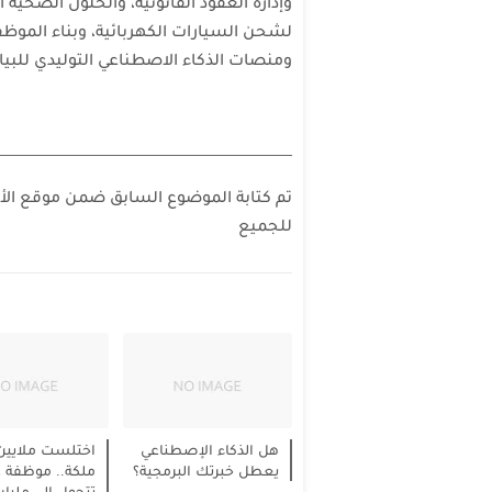
وإدارة العقود القانونية، والحلول الصحية ا
لشحن السيارات الكهربائية، وبناء الموظف
ومنصات الذكاء الاصطناعي التوليدي للبيا
تم كتابة الموضوع السابق ضمن موقع الأخ
للجميع
هل الذكاء الإصطناعي
اختلست ملايين 
يعطل خبرتك البرمجية؟
ملكة.. موظفة ع
تتحول إلى مليارد