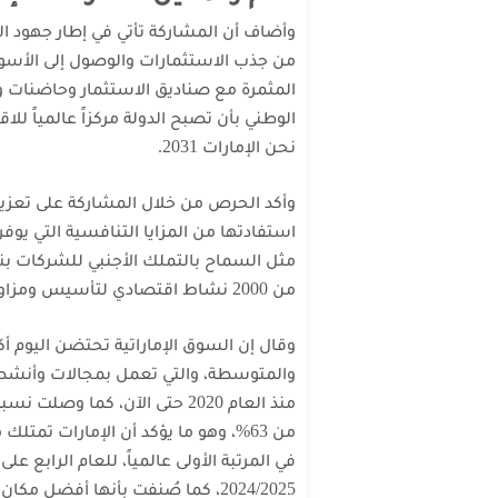
وأضاف أن المشاركة تأتي في إطار جهود ال
من جذب الاستثمارات والوصول إلى الأسواق ا
المثمرة مع صناديق الاستثمار وحاضنات 
الوطني بأن تصبح الدولة مركزاً عالمياً لل
نحن الإمارات 2031.
وأكد الحرص من خلال المشاركة على تعزيز 
استفادتها من المزايا التنافسية التي يوفر
من 2000 نشاط اقتصادي لتأسيس ومزاولة الأعمال في الدولة.
وقال إن السوق الإماراتية تحتضن اليوم أ
منذ العام 2020 حتى الآن، كما 
من 63%، وهو ما يؤكد أن الإمارات تمتل
في المرتبة الأولى عالمياً، للعام الرابع عل