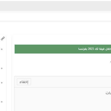
ا تك 2025 بفرنسا