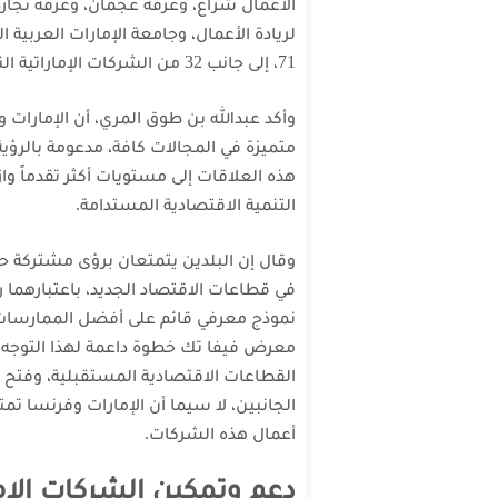
الأعمال شراع، وغرفة عجمان، وغرفة تجارة 
لريادة الأعمال، وجامعة الإمارات العربية
71، إلى جانب 32 من الشركات الإماراتية الناشئة والمؤسسات الصغيرة والمتوسطة في الدولة.
وأكد عبدالله بن طوق المري، أن الإمارات
متميزة في المجالات كافة، مدعومة بالرؤية
هذه العلاقات إلى مستويات أكثر تقدماً وا
التنمية الاقتصادية المستدامة.
وقال إن البلدين يتمتعان برؤى مشتركة 
في قطاعات الاقتصاد الجديد، باعتبارهما 
نموذج معرفي قائم على أفضل الممارسات ا
معرض فيفا تك خطوة داعمة لهذا التوجه، ك
القطاعات الاقتصادية المستقبلية، وفتح آ
الجانبين، لا سيما أن الإمارات وفرنسا تمت
أعمال هذه الشركات.
دعم وتمكين الشركات الإما