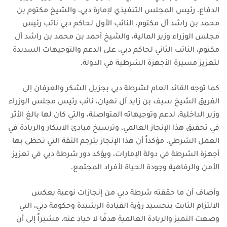
الدفاع، رئيس المجلس التنفيذي لإمارة دبي، والشيخ مكتوم بن
محمد بن راشد آل مكتوم، النائب الأول لحاكم دبي نائب رئيس
مجلس الوزراء وزير المالية، والشيخ أحمد بن محمد بن راشد آل
مكتوم، النائب الثاني لحاكم دبي، على الدعم والتوجيهات السديدة
لتعزيز مسيرة الأجهزة الشرطية في الدولة.
كما توجه القائد العام لشرطة دبي بجزيل الشكر والعرفان إلى
الفريق الشيخ سيف بن زايد آل نهيان، نائب رئيس مجلس الوزراء
وزير الداخلية، لدعم وتوجيهاته المتواصلة، والتي كان لها بالغ الأثر
في تحقيق هذا الإنجاز العالمي، وترسيخ مبادئ الابتكار والريادة في
العمل الشرطي، مؤكداً أن هذا الإنجاز يترجم الثقة التي تحظى بها
أجهزة الشرطة في دولة الإمارات، ويؤكد دور شرطة دبي في تعزيز
الأمن والرفاهية وجودة الحياة لأفراد المجتمع.
وأضاف أن ما حققته شرطة دبي من إنجازات نوعية يعكس
الالتزام الثابت بتجسيد رؤية القيادة الرشيدة وحكومة دبي، التي
وضعت التميز والريادة العالمية هدفًا لا حياد عنه، مشيراً إلى أن