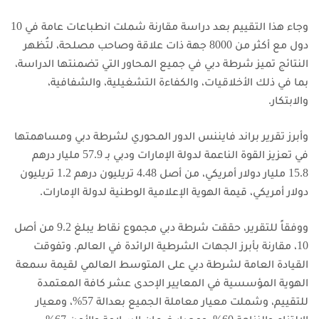
وجاء هذا التقييم بعد دراسة مقارنة شملت انطباعات عامة في 10
دول مع أكثر من 8000 جهة ذات علاقة وصاحب مصلحة، لتُظهر
النتائج تميز شرطة دبي في جميع المحاور التي تضمنتها الدراسة،
بما في ذلك الأخلاقيات، والكفاءة التشغيلية، والشفافية،
والابتكار.
وأبرز تقرير براند فايننس الدور المحوري لشرطة دبي ومساهمتها
في تعزيز القوة الناعمة لدولة الإمارات ودبي بـ 57.9 مليار درهم
15.8 مليار دولار أمريكي، من أصل 4.48 تريليون درهم 1.2 تريليون
دولار أمريكي، قيمة الهوية الإعلامية الوطنية لدولة الإمارات.
ووفقاً للتقرير، حققت شرطة دبي مجموع نقاط يبلغ 9.2 من أصل
10، مقارنة بأبرز الجهات الشرطية الرائدة في العالم. وتفوقت
القيادة العامة لشرطة دبي على المتوسط العالمي لقيمة سمعة
الهوية المؤسسية في المعايير الإحدى عشر كافة المعتمدة
للتقييم، وشملت معيار معاملة الجميع بعدالة 57%، ومعيار