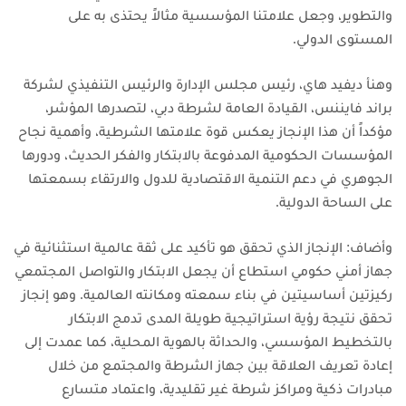
والتطوير، وجعل علامتنا المؤسسية مثالاً يحتذى به على
المستوى الدولي.
وهنأ ديفيد هاي، رئيس مجلس الإدارة والرئيس التنفيذي لشركة
براند فايننس، القيادة العامة لشرطة دبي، لتصدرها المؤشر،
مؤكداً أن هذا الإنجاز يعكس قوة علامتها الشرطية، وأهمية نجاح
المؤسسات الحكومية المدفوعة بالابتكار والفكر الحديث، ودورها
الجوهري في دعم التنمية الاقتصادية للدول والارتقاء بسمعتها
على الساحة الدولية.
وأضاف: الإنجاز الذي تحقق هو تأكيد على ثقة عالمية استثنائية في
جهاز أمني حكومي استطاع أن يجعل الابتكار والتواصل المجتمعي
ركيزتين أساسيتين في بناء سمعته ومكانته العالمية. وهو إنجاز
تحقق نتيجة رؤية استراتيجية طويلة المدى تدمج الابتكار
بالتخطيط المؤسسي، والحداثة بالهوية المحلية، كما عمدت إلى
إعادة تعريف العلاقة بين جهاز الشرطة والمجتمع من خلال
مبادرات ذكية ومراكز شرطة غير تقليدية، واعتماد متسارع