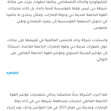
للتكنولوجيا والذكاء الاصطناعي، وكلها خطوات عززت من مكانة
شرطة دبي ليس فقط كمؤسسة أمنية رائدة، بل كأحد محركات
القوة الناعمة لمدينة دبي ودولة الإمارات، ومثال يحتذى به عالميا
في تحويل السمعة المؤسسية إلى رصيد اقتصادي وطني
ملموس.
واستندت شركة براند فايننس العالمية في تقييمها على بيانات
حول تصورات مدينة دبي وقوة الإمارات الناعمة كقاعدة، استنادًا
إلى مؤشر المدينة السنوي ومؤشر القوة الناعمة العالمي على
التوالي.
كما أجرت الشركة بحثًا مخصصًا يحاكي منهجيات مؤشر القوة
الناعمة العالمي لحساب مساهمة شرطة دبي في أداء دولة
الإمارات ومدينة دبي لعام 2025 في هذا المؤشر، وذلك بعد إجراء