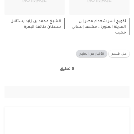
تفويج أسر شهداء مصر إلى
الشيخ محمد بن زايد يستقبل
المدينة المنورة.. مشهد إنساني
سلطان طائفة البهرة
مهيب
على قسم
الأخبار عن الخليج
0 تعليق