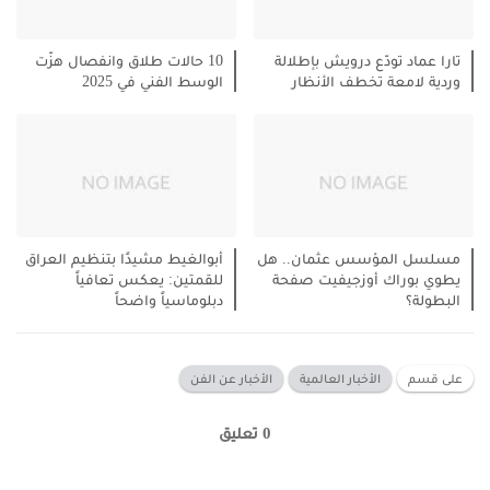
تارا عماد تودّع درويش بإطلالة
10 حالات طلاق وانفصال هزّت
وردية لامعة تخطف الأنظار
الوسط الفني في 2025
مسلسل المؤسس عثمان.. هل
أبوالغيط مشيدًا بتنظيم العراق
يطوي بوراك أوزجيفيت صفحة
للقمتين: يعكس تعافياً
البطولة؟
دبلوماسياً واضحاً
على قسم
الأخبار العالمية
الأخبار عن الفن
0 تعليق