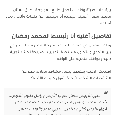
بإيقاعات حديثة وكلمات تحمل طابع المواجهة، أطلق الفنان
محمد رمضان أغنيته الجديدة أنا رئيسها، من كلمات وألحان بجاد
أسامة.
تفاصيل أغنية أنا رئيسها لمحمد رمضان
وظهر رمضان في فيديو كليب عبّر من خلاله عن مشاعر تتراوح
بين التحدي والتجاوز، مستخدمًا تعبيرات صريحة تجسّد تجربة
ذاتية ومواقف متمرّدة على الواقع.
افتُتحت الأغنية بمقطع يحمل مشاهد مجازية تعبر عن
التناقضات الشخصية، حيث تقول كلمات الأغنية:
قلبي الأبيض عامل طوب الأرض وزامل طوب الأرض..
شاف العيب والويل مش بتغير لما يزيد الضغط، طاير
فوق الأرض كأني بجناحين.. جيبي عامر واتولدت أغامر،