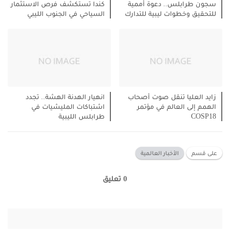
سجون طرابلس.. دعوة أممية
كندا تستكشف فرص الاستثمار
للتحقيق وخطوات ليبية للتدارك
السياحي في الجنوب الليبي
زايد العليا تنقل صوت أصحاب
انهيار الهدنة الهشة.. تجدد
الهمم إلى العالم في مؤتمر
اشتباكات المليشيات في
COSP18
طرابلس الليبية
على قسم
الأخبار العالمية
0 تعليق