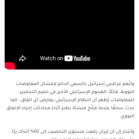
واتّهم عراقجي إسرائيل بالسعي الدائم لإفشال المفاوضات
النووية، قائلاً: الهجوم الإسرائيلي الأخير في خضم التحضير
للمفاوضات يُظهر أن النظام الإسرائيلي يعارض أي اتفاق.. كما
حدث سابقًا عندما فخّخ منشأة نطنز أثناء محادثات إحياء الاتفاق
النووي.
وأشار إلى أن إيران رفعت مستوى التخصيب إلى 60% آنذاك ردًا