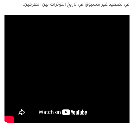
في تصعيد غير مسبوق في تاريخ التوترات بين الطرفين.