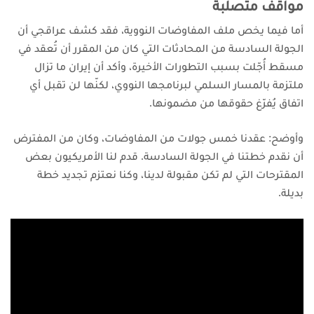
مواقف متصلبة
أما فيما يخص ملف المفاوضات النووية، فقد كشف عراقجي أن
الجولة السادسة من المحادثات التي كان من المقرر أن تُعقد في
مسقط أُجّلت بسبب التطورات الأخيرة، وأكد أن إيران ما تزال
ملتزمة بالمسار السلمي لبرنامجها النووي، لكنّها لن تقبل أي
اتفاق يُفرّغ حقوقها من مضمونها.
وأوضح: عقدنا خمس جولات من المفاوضات، وكان من المفترض
أن نقدم خطتنا في الجولة السادسة. قدم لنا الأمريكيون بعض
المقترحات التي لم تكن مقبولة لدينا، وكنا نعتزم تجديد خطة
بديلة.