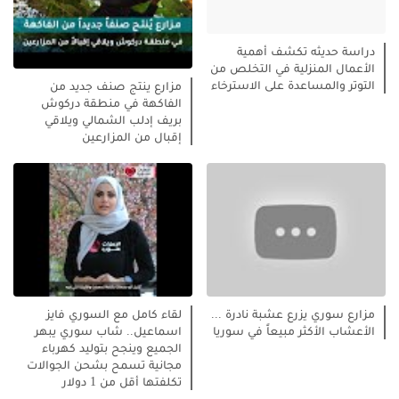
دراسة حديثه تكشف أهمية
الأعمال المنزلية في التخلص من
التوتر والمساعدة على الاسترخاء
مزارع ينتج صنف جديد من
الفاكهة في منطقة دركوش
بريف إدلب الشمالي ويلاقي
إقبال من المزارعين
مزارع سوري يزرع عشبة نادرة ...
لقاء كامل مع السوري فايز
الأعشاب الأكثر مبيعاً في سوريا
اسماعيل.. شاب سوري يبهر
الجميع وينجح بتوليد كهرباء
مجانية تسمح بشحن الجوالات
تكلفتها أقل من 1 دولار