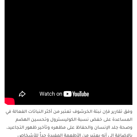
وفق تقارير فإن نبتة الخرشوف تعتبر من أكثر النباتات الفعالة في
المساعدة على خفض نسبة الكوليسترول وتحسين الهضم
وصحة جلد الإنسان والحفاظ على مظهره وتأخير ظهور التجاعيد،
بالإضافة إلى أنه يعتبر من الأطعمة المفيدة جداً للأشخاص