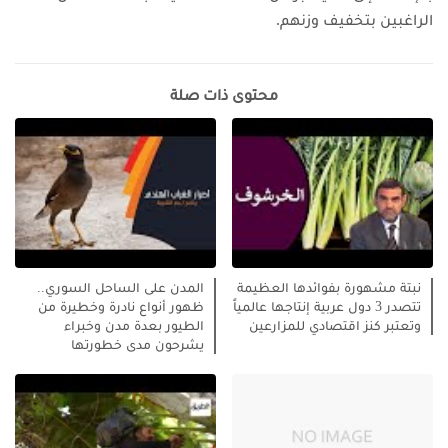
الراغبين بتخفيف وزنهم.
محتوى ذات صلة
نبتة مشهورة بفوائدها العظيمة
المدن على الساحل السوري..
تتصدر 3 دول عربية إنتاجها عالمياً
ظهور أنواع نادرة وخطيرة من
وتعتبر كنز اقتصادي للمزارعين
الطيور بعدة مدن وخبراء
يشرحون مدى خطورتها