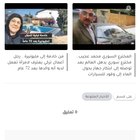
المخترع السوري محمد عجيب..
من خادمة إلى مليونيرة.. رجل
مخترع سوري يذهل العالم بعد
أعمال تركي يعترف لامرأة تعمل
توصله إلى ابتكار جهاز يحول
لديه أنه والدها بعد 72 عام
الماء إلى وقود للسيارات
على قسم
الأخبار المتنوعة
0 تعليق