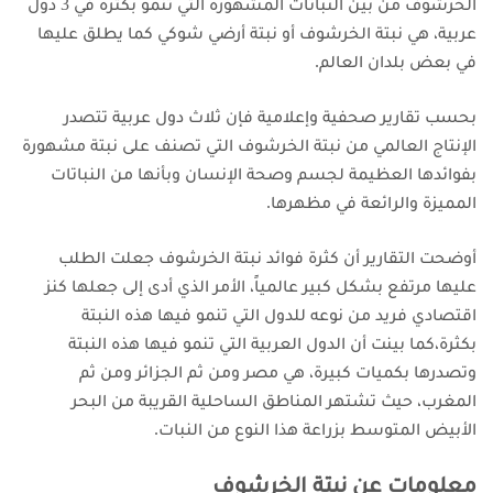
الخرشوف من بين النباتات المشهورة التي تنمو بكثرة في 3 دول
عربية، هي نبتة الخرشوف أو نبتة أرضي شوكي كما يطلق عليها
في بعض بلدان العالم.
بحسب تقارير صحفية وإعلامية فإن ثلاث دول عربية تتصدر
الإنتاج العالمي من نبتة الخرشوف التي تصنف على نبتة مشهورة
بفوائدها العظيمة لجسم وصحة الإنسان وبأنها من النباتات
المميزة والرائعة في مظهرها.
أوضحت التقارير أن كثرة فوائد نبتة الخرشوف جعلت الطلب
عليها مرتفع بشكل كبير عالمياً، الأمر الذي أدى إلى جعلها كنز
اقتصادي فريد من نوعه للدول التي تنمو فيها هذه النبتة
بكثرة،كما
بينت أن الدول العربية التي تنمو فيها هذه النبتة
وتصدرها بكميات كبيرة، هي مصر ومن ثم الجزائر ومن ثم
المغرب، حيث تشتهر المناطق الساحلية القريبة من البحر
الأبيض المتوسط بزراعة هذا النوع من النبات.
معلومات عن
نبتة الخرشوف