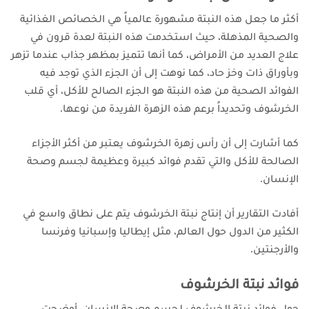
أكثر ما جعل هذه النبتة مشهورة عالمياً هي الخصائص الغذائية
والصحية المذهلة، حيث استخدمت هذه النبتة لعدة قرون في
علاج العديد من الأمراض، كما أنها تتميز بمظهر جذاب عندما تزهر
وبأوراق ذات وخز حاد، كما
نوهت إلى أن الجزء الذي توجد فيه
الفوائد الصحية من هذه النبتة هو الجزء الصالح للأكل، أي قلب
الخرشوف وتحديداً برعم هذه الزهرة الفريدة من نوعها.
كما أشارت إلى أن رأس زهرة الخرشوف يعتبر من أكثر الأجزاء
الصالحة للأكل والتي تقدم فوائد كبيرة وعظيمة لجسم وصحة
الإنسان.
أفادت التقارير أن إنتاج نبتة الخرشوف يتم على نطاق واسع في
الكثير من الدول حول العالم، مثل إيطاليا وإسبانيا وفرنسا
والأرجنتين.
فوائد نبتة الخرشوف
حول فوائد نبتة الخرشوف لجسم وصحة الإنسان، أوضحت