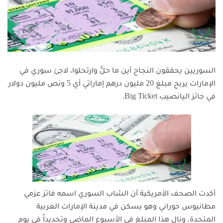
السوريين يحققون النجاح أين ما حلُّ وارتحلوا، لاجئ سوري في
الإمارات يربح مبلغ 20 مليون درهم إماراتي أي 5 ونص مليون دولار
في جائز اليانصيب Big Ticket.
أكدت الصحف الأمريكية أن الشاب السوري اسمه فائز عزمي
مطانيوس حوراني وهو يسكن في مدينة الإمارات العربية
المتحدة، ونال هذا المبلغ في الأسبوع الماضي وتحديداً في يوم