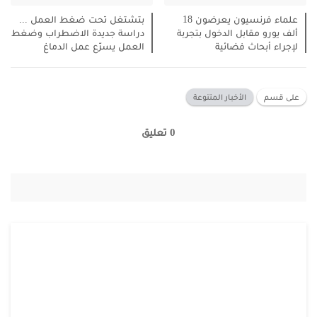
علماء فرنسيون يعرضون 18
بتشتغل تحت ضغط العمل ...
ألف يورو مقابل الدخول بتجربة
دراسة جديدة الاضطراب وضغط
لإجراء أبحاث فضائية
العمل يسرّع عمل الدماغ
على قسم
الأخبار المتنوعة
0 تعليق