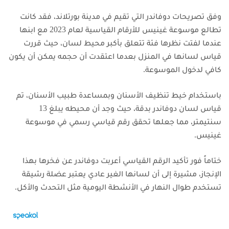
وفق تصريحات دوفاندر التي تقيم في مدينة بورتلاند، فقد كانت
تطالع موسوعة غينيس للأرقام القياسية لعام 2023 مع ابنها
عندما لفتت نظرها فئة تتعلق بأكبر محيط لسان، حيث قررت
قياس لسانها في المنزل بعدما اعتقدت أن حجمه يمكن أن يكون
كافي لدخول الموسوعة.
باستخدام خيط تنظيف الأسنان وبمساعدة طبيب الأسنان، تم
قياس لسان دوفاندر بدقة، حيث وجد أن محيطه يبلغ 13
سنتيمتر، مما جعلها تحقق رقم قياسي رسمي في موسوعة
غينيس.
ختاماً فور تأكيد الرقم القياسي أعربت دوفاندر عن فخرها بهذا
الإنجاز، مشيرة إلى أن لسانها الغير عادي يعتبر عضلة رشيقة
تستخدم طوال النهار في الأنشطة اليومية مثل التحدث والأكل.