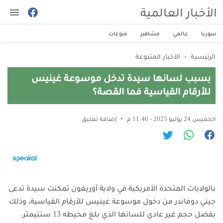
الأخبار العالمية
سوريا
عالمي
مشاهير
منوعات
الرئيسية
›
الأخبار المتنوعة
بسبب لسانها سيدة تدخل موسوعة غينيس
للأرقام القياسية فما القصة؟
الخميس 24 يوليو 2025 - 11:46 م
إضافة تعليق
بالولايات المتحدة الأمريكية
في ولاية أوريغون تمكنت سيدة تدعى
جيني دوفاندر من دخول موسوعة غينيس للأرقام القياسية، وذلك
بفضل حجم غير عادي للسانها الذي بلغ محيطه 13 سنتيمتر.