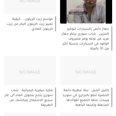
موسم زيت الزيتون... كيفية
تمييز زيت الزيتون البكر عن زيت
الزيتون العادي
جهاز خاص بالسيارات لتوفير
البنزين.. شاب سوري يبتكر جهاز
فريد من نوعه يوفر مصروف
الوقود في السيارات بنسبة أكثر
من 50 بالمئة
إكليل الجبل.. نبتة عطرية دائمة
فكرة عبقرية كيميائية.. شاب
الخضرة تنمو بالبراري في سوريا
سوري ينجح بتحويل الماء الى غاز
ويبحث عنها الجميع لفوائدها
سريع الاشتعال ويكشف عن
المذهلة وثمنها الباهظ
الطريقة