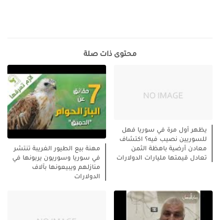
محتوى ذات صلة
يظهر أول مرة في سوريا فهل
للسوريين نصيب فيه؟ اكتشاف
معادن أرضية باهظة الثمن
مهنة بيع الطيور الغريبة تنتشر
تعادل قيمتها مليارات الدولارات
في سوريا وسوريون يربونها في
منازلهم ويبيعونها بآلاف
الدولارات