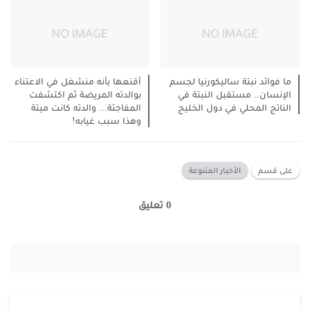
ما فوائد نبتة ساليكورنيا لجسم
أقنعها بأنه منشغل في الاعتناء
الإنسان.. مستقبل النبتة في
بوالدته المريضة ثم اكتشفت
الناتج المحلي في دول الخليج
المفاجئة... والدته كانت ميتة
وهذا سبب غيابه!
على قسم
الأخبار المتنوعة
0 تعليق