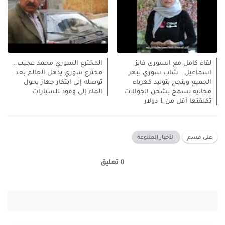
لقاء كامل مع السوري فايز
المخترع السوري محمد عجيب..
اسماعيل.. شاب سوري يبهر
مخترع سوري يذهل العالم بعد
الجميع وينجح بتوليد كهرباء
توصله إلى ابتكار جهاز يحول
مجانية تسمح بشحن الجوالات
الماء إلى وقود للسيارات
تكلفتها أقل من 1 دولار
على قسم
الأخبار المتنوعة
0 تعليق