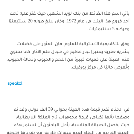
يأتي اسم هذا الغائط من بنك لويد الشهير، حيث عُثر عليه تحت
أحد فروع هذا البنك في عام 1972، وكان يبلغ طوله 20 سنتيمترًا
وعرضه 5 سنتيمترات.
وفق للأكاديمية الأسترالية للعلوم، فإن العثور على فضلات
بشرية حفرية يعتبر إنجاز عظيم في مجال علم الآثار، كما تحتوي
هذه العينة على كميات كبيرة من اللحم والحبوب ونخالة الحبوب،
وتُعرض حاليًا في مركز يورفيك.
في الختام تقدر قيمة هذه العينة بحوالي 39 ألف دولار، وقد تم
وصفها بأنها تضاهي قيمة مجوهرات تاج الملكة البريطانية،
حيث
بفضل الصيانة المناسبة، يأمل الباحثون أن تستمر هذه
العينة الفريدة في البقاء لعدة سنوات قادمة، مع تقديرها كتحفة