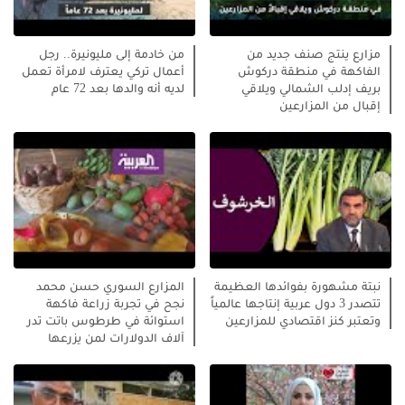
مزارع ينتج صنف جديد من
من خادمة إلى مليونيرة.. رجل
الفاكهة في منطقة دركوش
أعمال تركي يعترف لامرأة تعمل
بريف إدلب الشمالي ويلاقي
لديه أنه والدها بعد 72 عام
إقبال من المزارعين
نبتة مشهورة بفوائدها العظيمة
المزارع السوري حسن محمد
تتصدر 3 دول عربية إنتاجها عالمياً
نجح في تجربة زراعة فاكهة
وتعتبر كنز اقتصادي للمزارعين
استوائة في طرطوس باتت تدر
آلاف الدولارات لمن يزرعها