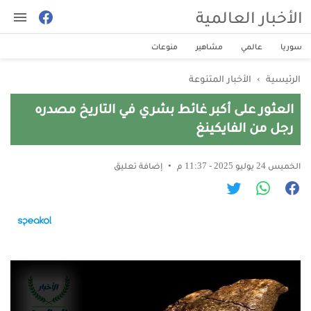
الأخبار العالمية
سوريا
عالمي
مشاهير
منوعات
الرئيسية
›
الأخبار المتنوعة
العثور على أكبر غائط بشري في التاريخ مصدره
رجل من الفايكينغ
الخميس 24 يوليو 2025 - 11:37 م
إضافة تعليق