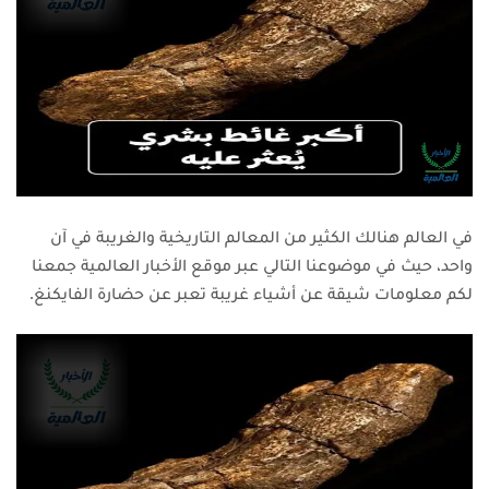
في العالم هنالك الكثير من المعالم التاريخية والغريبة في آن
واحد، حيث في موضوعنا التالي عبر موقع الأخبار العالمية جمعنا
لكم معلومات شيقة عن أشياء غريبة تعبر عن حضارة الفايكنغ.