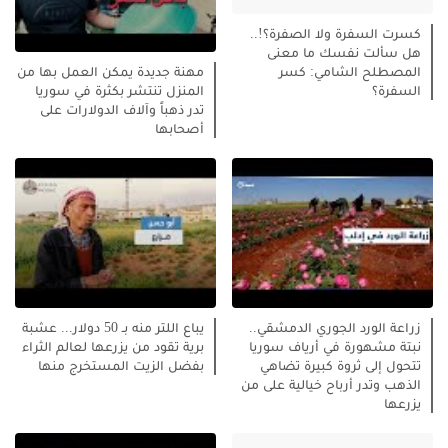
كسرت السفرة ولا الصفرة؟!..
هل سألت نفسك ما معنى
المصطلح الشامي: كسر
مهنة جديدة يمكن العمل بها من
السفرة؟
المنزل تنتشر بكثرة في سوريا
تدر ذهباً وآلاف الدولارات على
أصحابها
زراعة الورد الجوري الدمشقي..
يباع اللتر منه بـ 50 دولار... عشبة
نبتة مشهورة في أرياف سوريا
برية تقود من يزرعها لعالم الثراء
تتحول إلى ثروة كبيرة تضاهي
بفضل الزيت المستخرج منها
الذهب وتدر أرباح خيالية على من
يزرعها