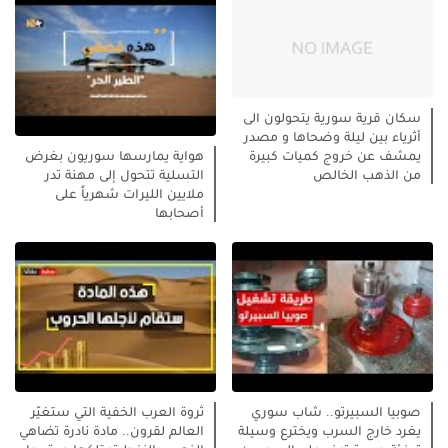
سكان قرية سورية يتحولون الى
أثرياء بين ليلة وضحاها و مصدر
يمشف عن خروج كميات كبيرة
هواية يمارسها سوريون بغرض
من الذهب الخالص
التسلية تتحول إلى مهنة تدر
ملايين الليرات شهرياً على
أصحابها
صوبيا السبيرتو.. شاب سوري
ثروة العرب الخفية التي ستغيّر
يغرد خارج السرب ويخترع وسيلة
العالم لقرون.. مادة نادرة تضاهي