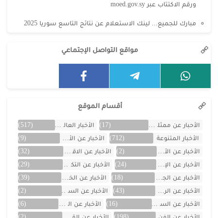
ورقم الاكتتاب عبر moed.gov.sy
مبارك للجميع... لينك الاستعلام عن نتائج التاسع سوريا 2025
مواقع التواصل الإجتماعي
أقسام الموقع
الأحبار عن ممثلين الخليج
(17)
الأخبار العالمية
(517)
الأخبار المتنوعة
(712)
الأخبار عن الأردن
(9)
الأخبار عن الأفلام
(2)
الأخبار عن الاقتصاد
(32)
الأخبار عن الإمارات
(24)
الأخبار عن التكنولوجيا
(29)
الأخبار عن الجزائر
(18)
الأخبار عن الخليج
(39)
الأخبار عن الرياضة
(43)
الأخبار عن السعودية
(2)
الأخبار عن السيارات
(16)
الأخبار عن العراق
(6)
الأخبار عن الفن
(198)
الأخبار عن القصص
(2)