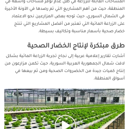
المساحات القابلة للزراعة في ظل عدم توفر مساحات واسعة في
المنطقة، حيث
من أهم المشاريع التي تم رصدها في الآونة الأخيرة
في الشمال السوري، حيث توجه بعض المزارعين نحو الاعتماد
على الزراعة المائية التي تعتبر من أفضل المشاريع التي تنتج
خضار صحية بأسعار مناسبة وتكاليف بسيطة.
طرق مبتكرة لإنتاج الخضار الصحية
أشارت تقارير إعلامية عربية إلى نجاح تجربة الزراعة المائية بشكل
لافت شمال الجمهورية العربية السورية، حيث تكمن مزارعون من
إنتاج كميات جيدة من الخضروات الصحية ومن ثم بيعها في
أسواق المنطقة.