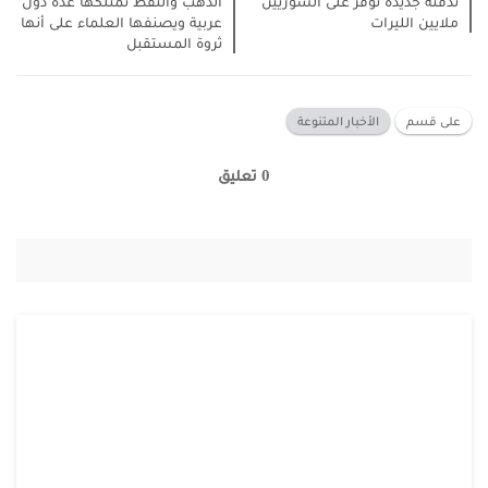
تدفئة جديدة توفر على السوريين
الذهب والنفط تمتلكها عدة دول
ملايين الليرات
عربية ويصنفها العلماء على أنها
ثروة المستقبل
على قسم
الأخبار المتنوعة
0 تعليق