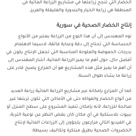
الخضار التي تنجح زراعتها في مشاريع الزراعة المائية في
المنطقة هي زراعة الخيار والبندورة والفليفلة والفريز.
إنتاج الخضار الصحية في سورية
نوه المهندس إلى أن هذا النوع من الزراعة يعتبر من الأنواع
الحساسة التي تحتاج إلى دقة وعناية فائقة، لاسيما الاهتمام
بدرجات الحموضة والملوحة المناسبة التي تجعل الإنتاج يكون في
أفضل حال،
حول أهم ما يميز الزراعة المائية، أشار المهندس إلى
أن أهم ما يميز مثل هذه المشاريع هو أن المزارع يصبح قادر على
زراعة ما يشاء طوال السنة.
كما أن المزارع بإمكانه عبر مشاريع الزراعة المائية زراعة العديد
من أنواع الخضار والفواكه حتى في الأماكن التي تكون تربتها غير
صالحة للزراعة، لأنه بإمكان تنفيذ المشروع على سطح المنزل أو
ببيوت بلاستكية في أي مكان كان بغض النظر عن نوعية التربة،
في الفيديو التالي مزارعون يلجؤون إلى الزراعات المائية لإنتاج
الخضروات الصحية بطرق مبتكرة وتكاليف بسيطة: