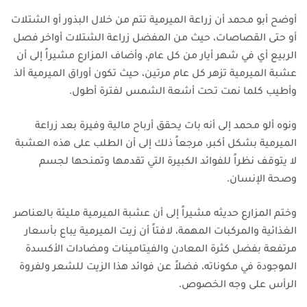
أوضح أبو محمد أن زراعة الميرمية تتم من خلال البذور أو الشتلات
أو حتى القصاصات، حيث من المفضل زراعة الشتلات أواخر فصل
الربيع أي في شهر أيار من كل عام،
وأضاف المزارع مشيراً إلى أن
عشبة الميرمية تزهر كل عام مرتين، حيث تكون أوراق الميرمية ألذ
وأطيب كلما نمت تحت أشعة الشمس لفترة أطول.
ونوه ألو محمد إلى أنه بات يحقق أرباح مالية وفيرة بعد زراعة
الميرمية بشكل أكبر، مرجعاً ذلك إلى أن الطلب على هذه العشبة
لا يتوقف نظراً للفوائد الكبيرة التي تقدمها وتمنحها لجسم
وصحة الإنسان.
وختم المزارع حديثه مشيراً إلى أن عشبة الميرمية مليئة بالعناصر
الغذائية والمركبات المهمة، لافتاً أن زيت الميرمية يباع بأسعار
مرتفعة بفضل كثرة المعادن والفيتامينات ومضادات الأكسدة
الموجودة في مكوناته، فضلاً عن فوائد هذا الزيت للشعر ولفروة
الرأس على وجه الخصوص.