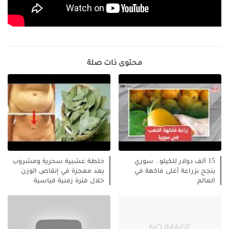
محتوى ذات صلة
15 ألف دولار للكيلو.. سوري
خلطة عشبية سحرية ومشروب
ينجح بزراعة أغلى فاكهة في
يعد معجزة في إنقاص الوزن
العالم
خلال فترة زمنية قياسية