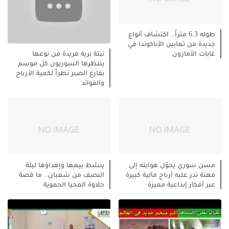
طوله 6.3 متراً.. اكتشاف أنواع
جديدة من ثعابين الأناكوندا في
غابات الأمازون
نبتة برية فريدة من نوعها
ينتظرها السوريون كل موسم
بفارغ الصبر نظراً لكمية الأرباح
والفوائد
مسن سوري يحوّل هوايته إلى
ينشط بيعها وإهداؤها ليلة
مهنة تدر عليه أرباح مالية كبيرة
النصف من شعبان.. ما قصة
عبر أفكار إبداعية مميزة
حلاوة المحيا الحموية