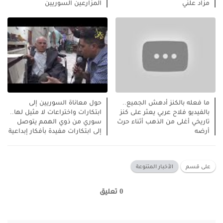
مزاد علني
المزارعين السوريين
ما فعله بالكنز أدهش الجميع..
حول معاناة السوريين إلى
بالفيديو فلاح عربي يعثر على كنز
ابتكارات واختراعات لا مثيل لها..
تاريخي أغلى من الذهب أثناء حرث
سوري من ذوي الهمم يتوصل
أرضه
إلى ابتكارات مفيدة بأفكار إبداعية
على قسم
الأخبار المتنوعة
0 تعليق