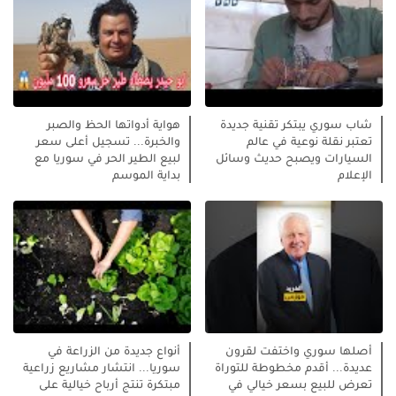
شاب سوري يبتكر تقنية جديدة
هواية أدواتها الحظ والصبر
تعتبر نقلة نوعية في عالم
والخبرة... تسجيل أعلى سعر
السيارات ويصبح حديث وسائل
لبيع الطير الحر في سوريا مع
الإعلام
بداية الموسم
أصلها سوري واختفت لقرون
أنواع جديدة من الزراعة في
عديدة... أقدم مخطوطة للتوراة
سوريا... انتشار مشاريع زراعية
تعرض للبيع بسعر خيالي في
مبتكرة تنتج أرباح خيالية على