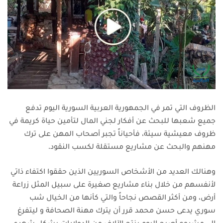
الظروف التي تمر في الجمهورية العربية السورية اليوم تدفع
جميع شعبها للبحث عن أفكار لجني المال لتأمين حياة كريمة في
ظروف معيشية سيئة، فأحياناً تجبر أصحاب المهن على ترك
مهنهم والبحث عن مشاريع مستقلة لكسب النقود.
وهنالك العديد من الأشخاص السوريين الذين حققوا اكتفاء ذاتي
لأنفسهم من خلال بناء مشاريع صغيرة على سبيل المثل زراعة
أرض، ومن أكثر القصص نجاحاً والتي كأنها من الخيال شب
سوري يدعى حسن محمد قرر أن يترك مهنة الصحافة و ليتفرغ
إلى مشروع أصبح اليوم ينتج الآلاف من الدولارات بشكل شهري.