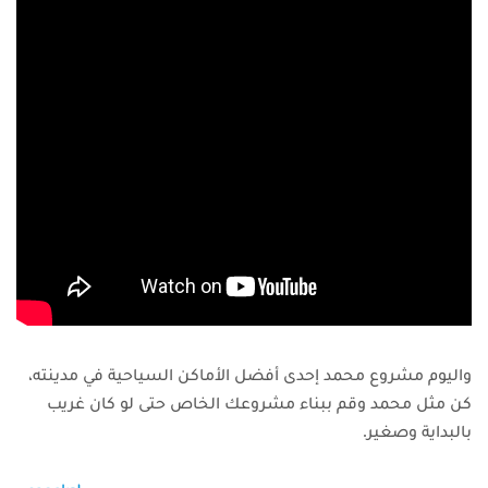
واليوم مشروع محمد إحدى أفضل الأماكن السياحية في مدينته،
كن مثل محمد وقم ببناء مشروعك الخاص حتى لو كان غريب
بالبداية وصغير.