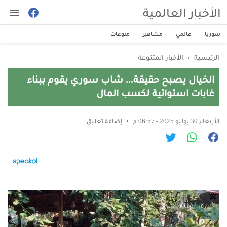
الأخبار العالمية
سوريا
عالمي
مشاهير
منوعات
الرئيسية
›
الأخبار المتنوعة
الخيال يصبح حقيقة... شاب سوري يقوم ببناء
غابات استوائية لكسب المال
الأربعاء 30 يوليو 2025 - 06:57 م
إضافة تعليق