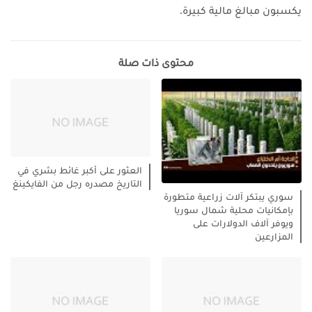
يكسبون مبالغ مالية كبيرة.
محتوى ذات صلة
العثور على أكبر غائط بشري في
التاريخ مصدره رجل من الفايكينغ
سوري يبتكر آلات زراعية متطورة
بإمكانيات محلية شمال سوريا
ويوفر آلاف الدولارات على
المزارعين