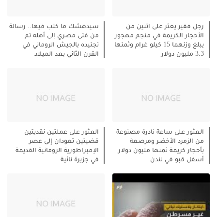
رجل فقير يعثر على اثنين من
سيدهشك ما كتب فيها.. رسالة
الأحجار الكريمة في منجم مهجور
من فتى مصري إلى أهله تم
يبلغ وزنهما 15 كيلو غرام وثمنها
تجنيده بالجيش الروماني في
3.3 مليون دولار
القرن الثاني بعد الميلاد
العثور على ساعة نادرة مصنوعة
العثور على عملتين نقديتين
من الزمرد الأخضر ومرصعة
قضيتين تعودان إلى عصر
بأحجار كريمة ثمنها مليون دولار
الإمبراطورية الرومانية القديمة
أسفل قبو في لندن
في جزيرة نائية