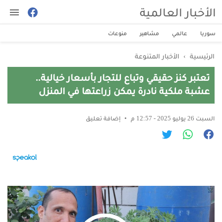
الأخبار العالمية
سوريا
عالمي
مشاهير
منوعات
الرئيسية
›
الأخبار المتنوعة
تعتبر كنز حقيقي وتباع للتجار بأسعار خيالية..
عشبة ملكية نادرة يمكن زراعتها في المنزل
السبت 26 يوليو 2025 - 12:57 م
إضافة تعليق