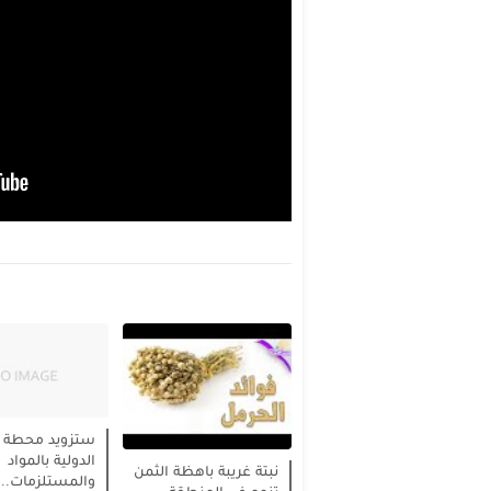
ستزويد محطة ا
الدولية بالمواد
نبتة غريبة باهظة الثمن
والمستلزمات...