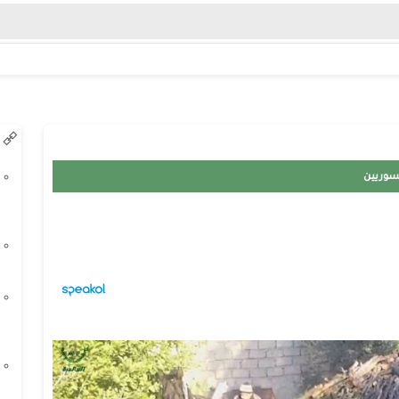
لسوريين