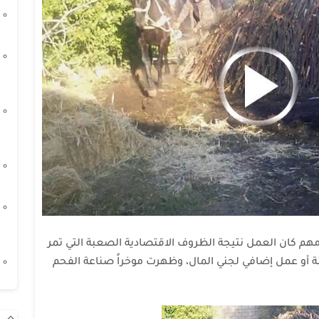
م كان العمل نتيجة الظروف الاقتصادية الصعبة التي تمر
ة أو عمل إضافي لجني المال، وظهرت موخراً صناعة الفحم