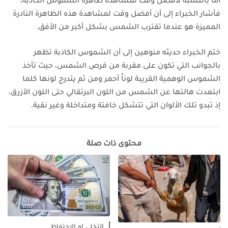
فأشار الخبراء إلى أن أفضل وقت لمشاهدة هذه الظاهرة النادرة
المميزة هو عندما تقترب الشمس بشكل أكبر من الأفق.
ختم الخبراء حديثه منوهين إلى أن الشموس الكاذبة تظهر
بالجوانب التي تكون على مقربة من قرص الشمس، حيث تأخذ
الشموس الوهمية القريبة لوناً أحمر ومن ثم يتدرج لونها كلما
ابتعدت هالتها عن الشمس من اللون البرتقالي حتى اللون الأزرق،
إذ تبدو تلك الألوان التي تتشكل خافتة ومتداخلة وغير نقية.
محتوى ذات صلة
التخلي او الاحتفاظ