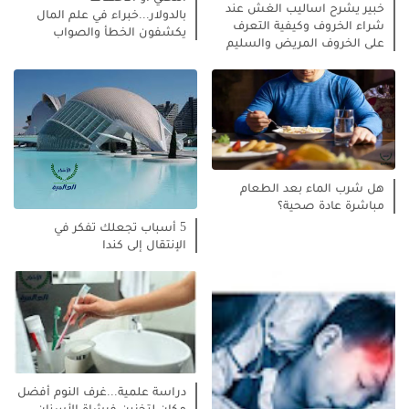
خبير يشرح اساليب الغش عند
بالدولار...خبراء في علم المال
شراء الخروف وكيفية التعرف
يكشفون الخطأ والصواب
على الخروف المريض والسليم
هل شرب الماء بعد الطعام
مباشرة عادة صحية؟
5 أسباب تجعلك تفكر في
الإنتقال إلى كندا
دراسة علمية...غرف النوم أفضل
مكان لتخزين فرشاة الأسنان