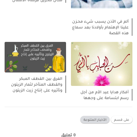
ألم في الأذن يسبب شيء محـزن
علينا الإهتمام بأولادنا بعد سماع
هذه القصة
الفرق بين القطف المبكر
والقطف المتأخر لثمار الزيتون
وتأثيره على إنتاج زيت الزيتون
أفكار هدايا عيد الأم من أجل
رسم ابتسامة على وجهها
على قسم
الأخبار المتنوعة
0 تعليق