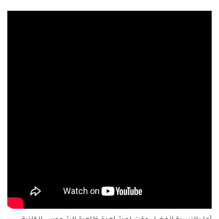
أما بالنسبة لأفضل وقت لمشاهدة ظاهرة الشموس الكاذبة،