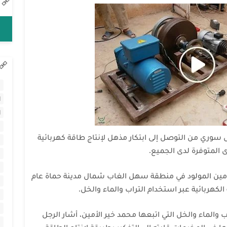
ا
ا
ا
 سوري من التوصل إلى ابتكار مذهل لإنتاج طاقة كهربائية
 المتوفرة لدى الجميع.
أمين المولود في منطقة سهل الغاب شمال مدينة حماة عام
 والماء والخل التي اتبعها محمد خير الأمين، أشار الرجل