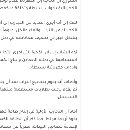
السوري أن الحاجة إلى الكهرباء لعدم توفره
الكهربائية بأدوات بسيطة وتكلفة منخفض
لفت إلى أنه أجرى العديد من التجارب إلى 
الكهرباء من التراب والماء والخل، منوه
بشكل كبير في تخفيف معاناتهم في ظل عد
نوه الشاب إلى أن الفكرة التي أجرى التجا
استخدامها في طلاء المعادن وإنتاج الكه
وأدوات كهربائية بسيطة.
ثم يقوم بجلب بطاريات مستعملة منتهية ص
التسلسل.
أفاد أن التجارب الأولية في إنتاج طاقة ك
بقوة أربعة فولط، كما
ذكر أن الطاقة الكهر
لإضاءة مصابيح الليدات، معرباً عن سعادت