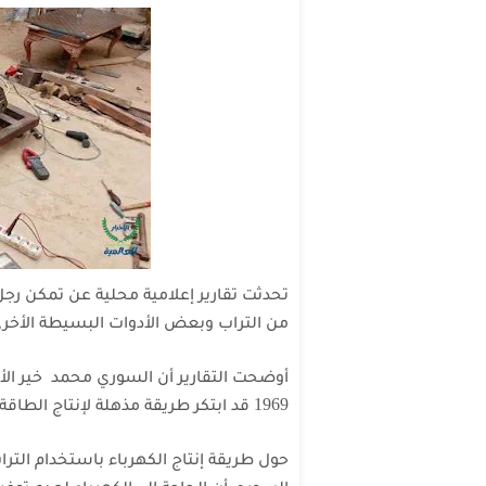
تحدثت تقارير إعلامية محلية عن تمكن رجل
من التراب وبعض الأدوات البسيطة الأخرى
أوضحت التقارير أن السوري محمد خير ال
1969 قد ابتكر طريقة مذهلة لإنتاج الطاقة الكهربائية عبر استخدام التراب والماء والخل.
حول طريقة إنتاج الكهرباء باستخدام التراب