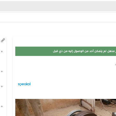
 مذهل لم يتمكن أحد من الوصول إليه من ذي قبل