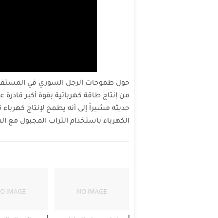
حول طموحات الرجل السوري في المستقبل ا
من إنتاج طاقة كهربائية بقوة أكبر قادرة
الكهرباء باستخدام التراب المجبول مع الم