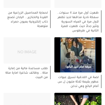
ظهرت أول مرة منذ 4 سنوات..
لحماية المحاصيل الزراعية من
سمكة نادرة مذاقها لذيذ تظهر
القردة والخنازير... اليابان تصنع
لأول مرة في المياه السورية
ذئاب إلكترونية بعيون حمراء
وتثير جدلاً حيث ظهرت للمرة
متوهجة
الثانية في طرطوس
طلب مساعدة مالية من إمارة
مكة... وظائف شاغرة امارة مكة
من البيت
لصة في اللاذقية تسرق عبوات
عطور بقيمة ثلاثة مليون ل.س
أمام البائع وهي تدخن