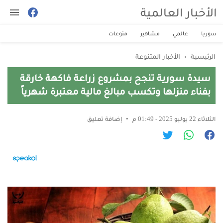
الأخبار العالمية
سوريا
عالمي
مشاهير
منوعات
الرئيسية
›
الأخبار المتنوعة
سيدة سورية تنجح بمشروع زراعة فاكهة خارقة
بفناء منزلها وتكسب مبالغ مالية معتبرة شهرياً
الثلاثاء 22 يوليو 2025 - 01:49 م
إضافة تعليق