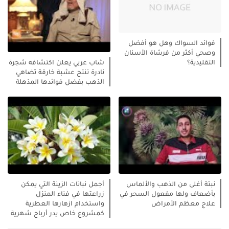
فوائد السواك وهل هو أفضل
وصحي أكثر من فرشاة الأسنان
التقليدية؟
شاب عربي يعلن اكتشافه شجرة
نادرة تنتج عشبة خارقة تضاهي
الذهب بفضل فوائدها المذهلة
نبتة أغلى من الذهب والألماس
أجمل نباتات الزينة التي يمكن
بأضعاف ولها مفعول السحر في
زراعتها في فناء المنزل
علاج معظم الأمراض
واستخدام ازهارها العطرية
كمشروع خاص يدر أرباح شهرية