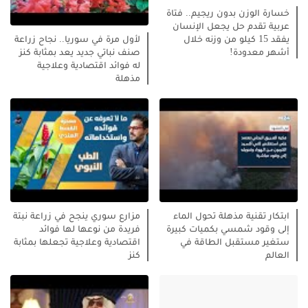
خسارة الوزن بدون ريجيم.. فتاة
عربية تقدم حل يجعل الإنسان
يفقد 15 كيلو من وزنه خلال
لأول مرة في سوريا.. نجاح زراعة
أشهر معدودة!
صنف نباتي جديد يعد بمثابة كنز
له فوائد اقتصادية وعلاجية
مذهلة
ابتكار تقنية مذهلة تحول الماء
مزارع سوري ينجح في زراعة نبتة
إلى وقود شمسي بكميات كبيرة
فريدة من نوعها لها فوائد
ستغير مستقبل الطاقة في
اقتصادية وعلاجية تجعلها بمثابة
العالم
كنز