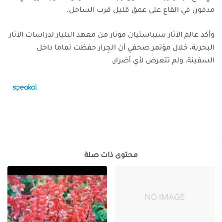
مدفون في القاع على عمق قليل قرب الساحل.
وأكد عالم الآثار سيباستيان مونار من معهد البليار لدراسات الآثار
البحرية، خلال مؤتمر صحفي أن الجِرار حفظت تماما داخل
السفينة، ولم تتعرض لأي أضرار.
محتوى ذات صلة