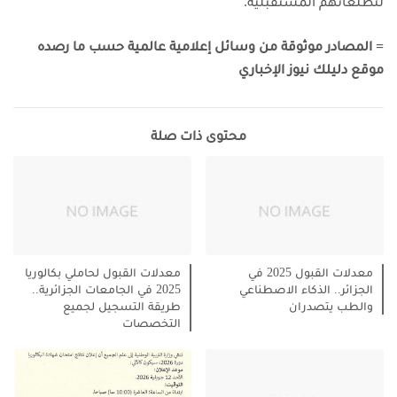
لتطلعاتهم المستقبلية.
=
المصادر موثوقة من وسائل إعلامية عالمية حسب ما رصده
موقع دليلك نيوز الإخباري
محتوى ذات صلة
معدلات القبول 2025 في
معدلات القبول لحاملي بكالوريا
الجزائر.. الذكاء الاصطناعي
2025 في الجامعات الجزائرية..
والطب يتصدران
طريقة التسجيل لجميع
التخصصات