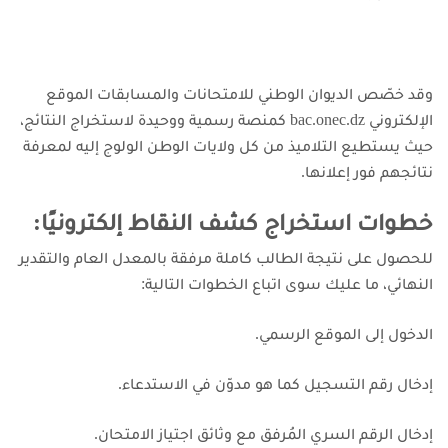
وقد خصّص الديوان الوطني للامتحانات والمسابقات الموقع
الإلكتروني bac.onec.dz كمنصة رسمية ووحيدة لاستخراج النتائج،
حيث يستطيع التلاميذ من كل ولايات الوطن الولوج إليه لمعرفة
نتائجهم فور إعلانها.
خطوات استخراج كشف النقاط إلكترونيًا:
للحصول على نتيجة الطالب كاملة مرفقة بالمعدل العام والتقدير
النهائي، ما عليك سوى اتباع الخطوات التالية:
الدخول إلى ا
لموقع الرسمي
.
إدخال رقم التسجيل كما هو مدوّن في الاستدعاء.
إدخال الرقم السري المُرفق مع وثائق اجتياز الامتحان.