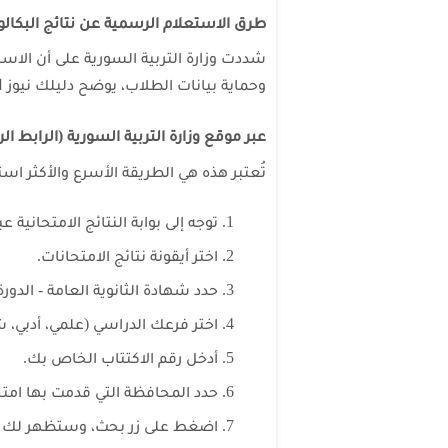
طرق الاستعلام الرسمية عن نتائج البكالوريا 5
شددت وزارة التربية السورية على أن الا
ا
وحماية بيانات الطلاب، يوضح دليلك نيوز
عبر موقع وزارة التربية السورية (الرابط ا
تُعتبر هذه هي الطريقة الأسرع والأكثر استخ
توجه إلى بوابة النتائج الامتحانية ع
اختر أيقونة نتائج الامتحانات.
حدد شهادة الثانوية العامة - الدورة الأو
اختر فرعك الدراسي (علمي، أدبي، 
أدخل رقم الاكتتاب الخاص بك.
حدد المحافظة التي قدمت بها امتح
اضغط على زر بحث، وستظهر لك الن