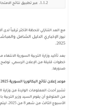
عبر تطبيق نتائج الامتحا
مع العد التنازلي للحظة الأكثر ترقباً لدى
الإخباري
الدليل الشامل والمباشر ل
نيوز
2025.
بعد تأكيد وزارة التربية السورية الانتهاء
خطوات قليلة من الإعلان الرسمي. نوضح 
صدورها.
موعد إعلان نتائج البكالوريا السورية 2025
تشير أحدث المعلومات الواردة من وزارة التر
من المتوقع أن يقوم السيد وزير التربية باعت
الأسبوع الثالث من شهر 8 من 2025، ليتم بعدها مباشرة إتاحة النتائج إلكترونيًا لجميع الطلاب.