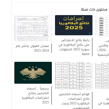
محتوى ذات صلة
رابط نتائج الاعتراض
وب
علي نتائج البكالوريا في
الأدبي
معدل القبول عاشر عام
سوريا 2025 الخطوات
في سوريا 2025 - 2026 |
2024-2025
كاملة
لرسمية
رسمياً .. أسماء
الناجحين بنتائج
قوائم أسماء الناجحين
اعتراضات البكالوريا
ن
نتائج اعتراضات
2025
وريا في
البكالوريا 2025 وعدد
المستفيدين