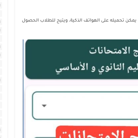
ا
يمكن تحميله على الهواتف الذكية، ويتيح للطلاب الحصول
ا
ا
ا
ا
ا
ا
ا
ا
ا
ا
ا