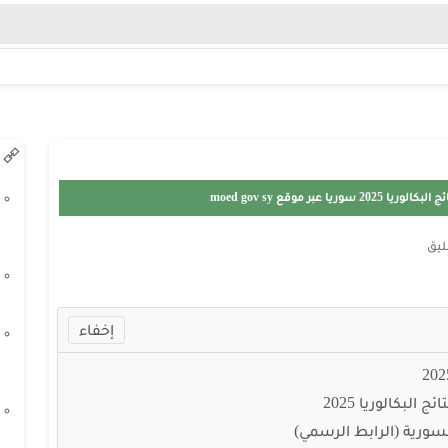
بر موقع moed gov sy
ليق
لبكالوريا 2025
السورية (الرابط الرسمي)