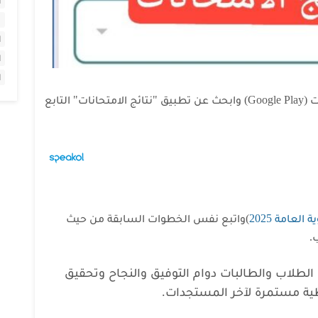
ا
ا
ا
ا
لتحميل التطبيق: توجه إلى متجر التطبيقات (Google Play) وابحث عن تطبيق "نتائج الامتحانات" التابع
 العامة 2025
)واتبع نفس الخطوات السابقة من حيث
.
الطلاب والطالبات دوام التوفيق والنجاح وتحقيق
ة مستمرة لآخر المستجدات.