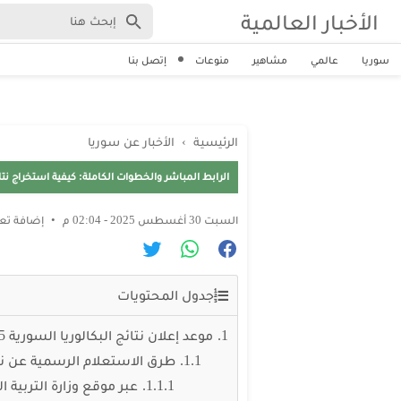
الأخبار العالمية
سوريا
عالمي
مشاهير
منوعات
إتصل بنا
الرئيسية
›
الأخبار عن سوريا
الرابط المباشر والخطوات الكاملة: كيفية استخراج نتائج البكالوريا 2025 سوريا ع
السبت 30 أغسطس 2025 - 02:04 م
إضافة تع
جدول المحتويات
موعد إعلان نتائج البكالوريا السورية 2025
طرق الاستعلام الرسمية عن نتائج ا
عبر موقع وزارة التربية 