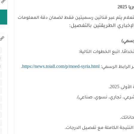
202
ستعلام يتم عبر قناتين رسميتين فقط لضمان دقة المعلومات
لإخباري
الطريقتين بالتفصيل:
لرسمي)
ا
دامًا. اتبع الخطوات التالية:
ا
بر الرابط الرسمي:
https://news.toiall.com/p/moed-syria.html
.
ا
لى 2025.
شرعي، تجاري، نسوي، صناعي).
اناتك.
تيجة الكاملة مع تفصيل الدرجات.