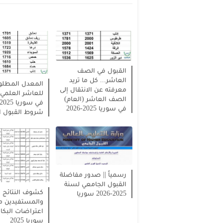
القبول في الصف
العاشر... كل ما تريد
المعدل المطل
معرفته عن الانتقال إلى
للعاشر العلمي و
الصف العاشر (العام)
في سوريا 2025-2026
شروط القبول ا
رسمياً || صدور مفاضلة
القبول الجامعي لسنة
كشوف النتائج
2025-2026 سوريا
والمستفيدين م
اعتراضات البكال
سوريا 2025