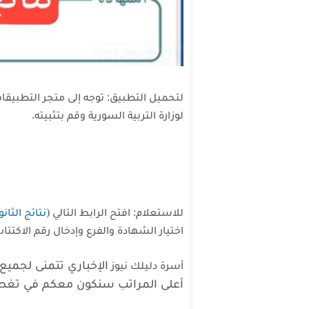
لوزارة التربية السورية وقم بتثبيته.
للاستعلام: افتح الرابط التالي (
نتائج الثانوية
اختيار الشهادة والفرع وإدخال رقم الاكتتاب
الإخباري
تتمنى لجميع 
أسرة دليلك نيوز
أعلى المراتب سنكون معكم في تغطي