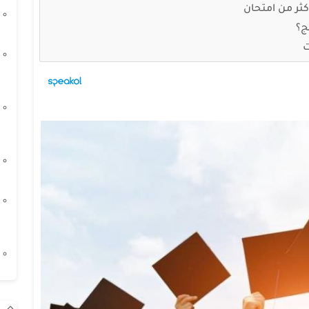
أكثر من امتحان
ج؟
ت