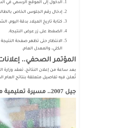
الدخول إلى
الموقع الرسمي
في الس
إدخال رقم الجلوس الخاص بالطا
كتابة تاريخ الميلاد بدقة اليوم، الش
الضغط على زر عرض النتيجة.
الانتظار حتى تظهر صفحة النتيجة 
الكلي، والمعدل العام.
المؤتمر الصحفي.. إعلانات
تُعلن فيه تفاصيل متعلقة بنتائج العام ال
جيل 2007.. مسيرة تعليمية مميزة وانطلاقة نحو المستقبل