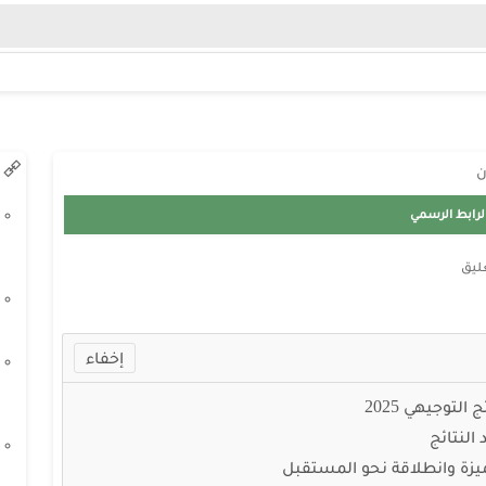
ن
ليق
لتوجيهي 2025
النتائج