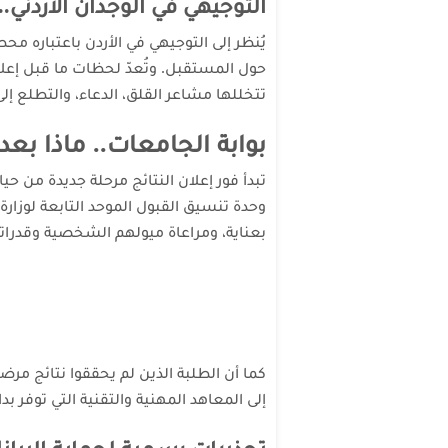
التوجيهي في الوجدان الأردني..
يُنظر إلى التوجيهي في الأردن باعتباره م
حول المستقبل. وتُعدّ لحظات ما قبل إعلان 
تتخللها مشاعر القلق، الدعاء، والتطلع إلى
بوابة الجامعات.. ماذا بعد
تبدأ فور إعلان النتائج مرحلة جديدة من حيا
وحدة تنسيق القبول الموحد التابعة لوزارة
بعناية، ومراعاة ميولهم الشخصية وقدراته
كما أن الطلبة الذين لم يحققوا نتائج مرضي
إلى المعاهد المهنية والتقنية التي توفر بد