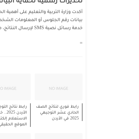
تحذيرات رسمية لحماية البيان
أكدت وزارة التربية والتعليم على أهمية ال
بيانات رقم الجلوس أو المعلومات الشخصي
خدمة رسائل نصية SMS لإرسال النتائج، مؤكدة أن الموقع الرسمي هو المصدر الوحيد.
=
رابط فوري لنتائج الصف
رابط نتائج التو
الحادي عشر التوجيهي
الأردن 5
2025 في الأردن
الاستعلام إلكترو
الموقع الحقيقي