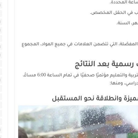
اعة المحددة.
ا
لب في الحقل المخصص.
ا
هر، السنة.
ا
المفصّلة، التي تتضمن العلامات في جميع المواد، المجموع
ا
ا
 رسمية بعد النتائج
ا
بعد ساعة من إعلان النتائج، تعقد وزارة التربية والتعليم مؤتمرًا صحفيًا في تمام الساعة 6:00 مساءً،
ا
دراسي، ومنها:
ا
ا
ا
ا
ا