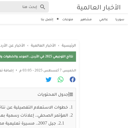
الأخبار العالمية
سوريا
عالمي
مشاهير
منوعات
إتصل بنا
الرئيسية
›
الأخبار العالمية
›
الأخبار عن الأرد
نتائج التوجيهي 2025 في الأردن.. الموعد والخطوات والرابط الرسمي
الخميس 7 أغسطس 2025 - 03:05 م
إضافة تع
جدول المحتويات
خطوات الاستعلام التفصيلية عن نتائج ا
المؤتمر الصحفي.. إعلانات رسمية بعد 
جيل 2007.. مسيرة تعليمية مميزة وانطلاقة نحو المستقبل