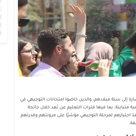
ا
ا
ا
ا
هذه الدورة الرقم 2007، في إشارة إلى سنة ميلادهم، والذين خاضوا امتحانات التوجيهي في
تعليمية متباينة، بما فيها فترات التعليم عن بُعد خلال جائحة
يُعدّ اجتيازهم لمرحلة التوجيهي مؤشرًا على مرونتهم وقدرتهم
فة.