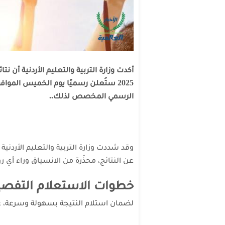
أكدت وزارة التربية والتعليم الأردنية أن ن
الرسمي المخصص لذلك..
وقد شددت
وزارة التربية والتعليم الأردنية
ع
عن النتائج، محذّرة من الانسياق وراء أي ر
خطوات الاستعلام التفصيلية
لضمان استلام النتيجة بسهولة وسرعة، على