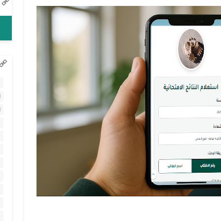
ا
ا
ا