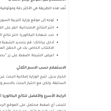
تُعد هذه الطريقة هي الأكثر دقة وموثوقية
توجه إلى موقع وزارة التربية السورية
اختر النتائج الامتحانية: انقر على
حدد شهادة البكالوريا: اختر نتائج البكال
أدخل بياناتك: قم بتحديد الشعبة (
الاكتتاب الخاص بك في الحقل ا
اعرض النتيجة: اضغط على زر "بحث
الاستعلام حسب الاسم الثلاثي
كخيار بديل، تتيح الوزارة إمكانية البحث
السابقة، ولكن مع اختيار البحث بالاسم وإ
الرابط الأسرع والأفضل لنتائج البكالوريا 2025
لتجنب أي ضغط محتمل على الموقع الرسمي
انتظار، يُعد الرابط التالي هو خيارك الأفض