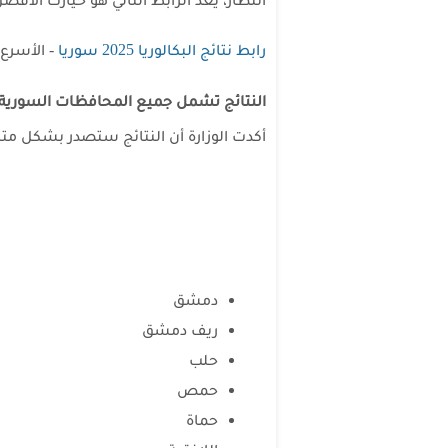
رابط نتائج البكالوريا 2025 سوريا
- الأسرع
النتائج تشمل جميع المحافظات السورية
أكدت الوزارة أن النتائج ستصدر بشكل مت
دمشق
ريف دمشق
حلب
حمص
حماة