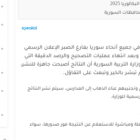
لوريا 2025
حافظات السورية
في جميع أنحاء سوريا بفارغ الصبر الإعلان الرسمي
لبكالوريا لدورة 2025 الأولى وبعد انتهاء عمليات التصحيح والرصد الدقيقة التي
ة التربية السورية أن النتائج أصبحت جاهزة للنشر،
تبشر بالخير وتبعث على التفاؤل.
 وتجنيبهم عناء الذهاب إلى المدارس، سيتم نشر النتائج
سمية للوزارة.
هلة ومباشرة للاستعلام عن النتيجة فور صدورها، سواء