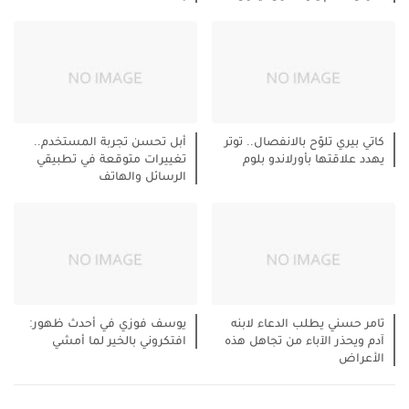
كاتي بيري تلوّح بالانفصال.. توتر
أبل تحسن تجربة المستخدم..
يهدد علاقتها بأورلاندو بلوم
تغييرات متوقعة في تطبيقي
الرسائل والهاتف
تامر حسني يطلب الدعاء لابنه
يوسف فوزي في أحدث ظهور:
آدم ويحذر الآباء من تجاهل هذه
افتكروني بالخير لما أمشي
الأعراض