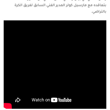
بتعاقده مع مارسيل كولر المدير الفني السابق لفريق الكرة
بالتراضي.