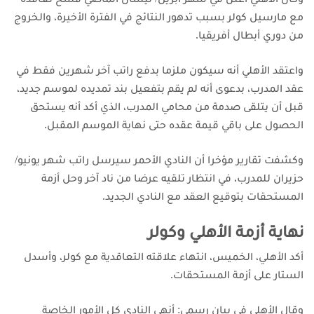
مع مارسيل كولر بسبب تدهور النتائج في الفترة الأخيرة، والخروج
من دوري أبطال أفريقيا.
واعتقد الأهلي أنه سيكون ملزما بدفع راتب آخر شهرين فقط في
عقد المدرب، بدعوى أنه لم يقم بتفعيل بند تمديده لموسم جديد،
قبل أن يتلقى صدمة من محامي المدرب، الذي أكد أنه يستحق
الحصول على باقي قيمة عقده حتى نهاية الموسم المقبل.
وكشفت تقارير مؤخرا أن النادي الأحمر سيرسل راتب شهر يونيو/
حزيران للمدرب، في انتظار تلقيه عرضا من ناد آخر وحل أزمة
المستحقات بتوقيع العقد مع النادي الجديد.
نهاية أزمة الأهلي وكولر
أكد الأهلي، الخميس، انتهاء علاقته التعاقدية مع كولر، وأسدل
الستار على أزمة المستحقات.
وقال الأهلي في بيان رسمي: أنهى النادي كل الأمور الخاصة