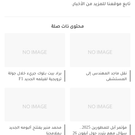
تابع موقعنا للمزيد من الأخبار.
محتوى ذات صلة
نقل ماجد المهندس إلى
براد بيت بـلوك جريء خلال جولة
المستشفى
ترويجية لفيلمه الجديد F1
مؤتمر أبل للمطورين 2025..
محمد منير يفتتح ألبومه الجديد
سؤال مهم يتردد حول آيفون 26
بـملامحنا