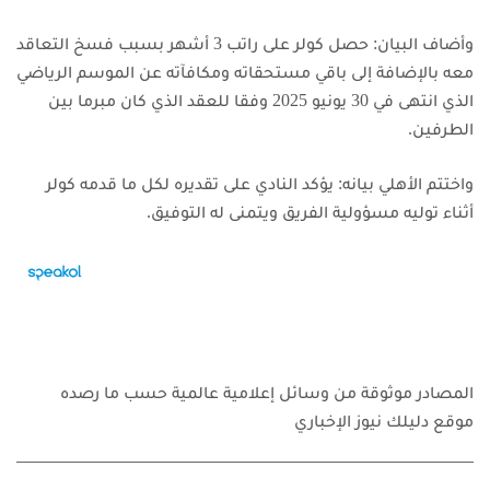
وأضاف البيان: حصل كولر على راتب 3 أشهر بسبب فسخ التعاقد
معه بالإضافة إلى باقي مستحقاته ومكافآته عن الموسم الرياضي
الذي انتهى في 30 يونيو 2025 وفقا للعقد الذي كان مبرما بين
الطرفين.
واختتم الأهلي بيانه: يؤكد النادي على تقديره لكل ما قدمه كولر
أثناء توليه مسؤولية الفريق ويتمنى له التوفيق.
المصادر موثوقة من وسائل إعلامية عالمية حسب ما رصده
موقع دليلك نيوز الإخباري