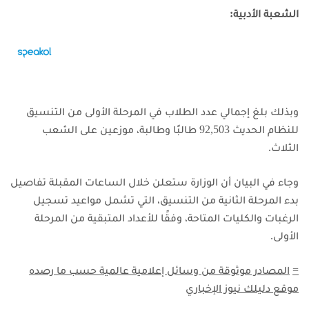
الشعبة الأدبية:
وبذلك بلغ إجمالي عدد الطلاب في المرحلة الأولى من التنسيق
للنظام الحديث 92,503 طالبًا وطالبة، موزعين على الشعب
الثلاث.
وجاء في البيان أن الوزارة ستعلن خلال الساعات المقبلة تفاصيل
بدء المرحلة الثانية من التنسيق، التي تشمل مواعيد تسجيل
الرغبات والكليات المتاحة، وفقًا للأعداد المتبقية من المرحلة
الأولى.
=
المصادر موثوقة من وسائل إعلامية عالمية حسب ما رصده
موقع دليلك نيوز الإخباري