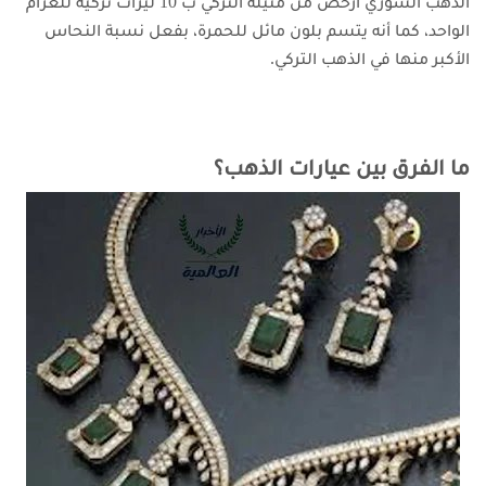
الذهب السوري أرخص من مثيله التركي ب 10 ليرات تركية للغرام
الواحد، كما أنه يتسم بلون مائل للحمرة، بفعل نسبة النحاس
الأكبر منها في الذهب التركي.
ما الفرق بين عيارات الذهب؟