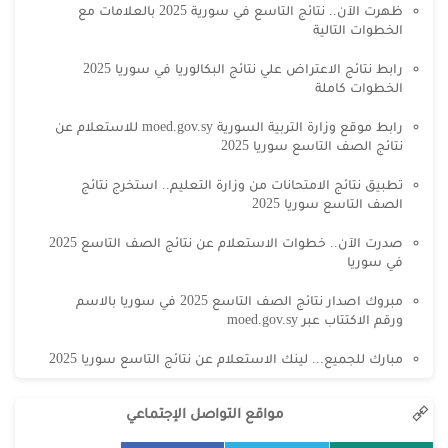
ظهرت الآن.. نتائج التاسع في سورية 2025 بالعلامات مع
الخطوات التالية
رابط نتائج الاعتراض علي نتائج البكالوريا في سوريا 2025
الخطوات كاملة
رابط موقع وزارة التربية السورية moed.gov.sy للاستعلام عن
نتائج الصف التاسع سوريا 2025
تطبيق نتائج الامتحانات من وزارة التعليم.. استخرج نتائج
الصف التاسع سوريا 2025
صدرت الآن.. خطوات الاستعلام عن نتائج الصف التاسع 2025
في سوريا
مبروك اصدار نتائج الصف التاسع 2025 في سوريا بالاسم
ورقم الاكتتاب عبر moed.gov.sy
مبارك للجميع... لينك الاستعلام عن نتائج التاسع سوريا 2025
مواقع التواصل الإجتماعي