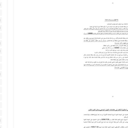
ا
ا
ا
ا
ا
ا
ا
ا
ا
ا
ا
ا