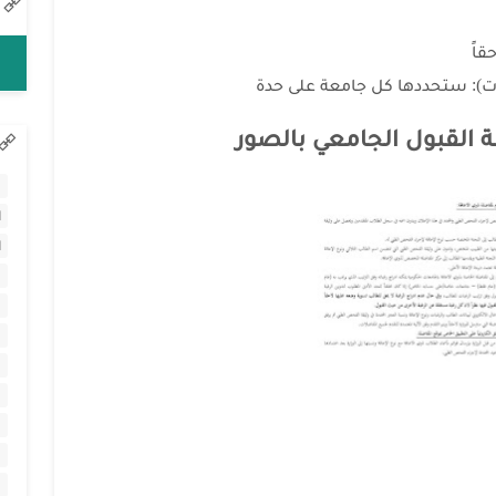
قاً
دت): ستحددها كل جامعة على حدة
 القبول الجامعي بالصور
ا
ا
ا