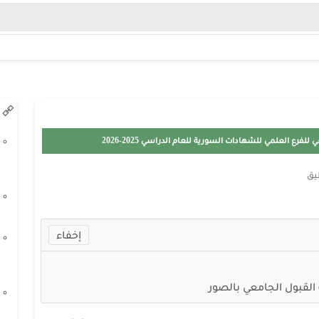
رع العلمي للشهادات السورية للعام الدراسي 2025-2026
يق
القبول الجامعي بالصور