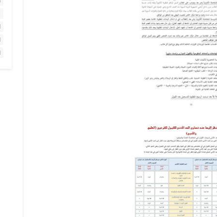
ا
ا
ا
ا