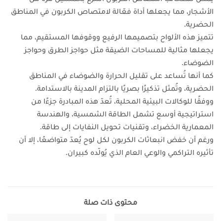
الأشجار، مما يجعلها أداة فعّالة لامتصاص الكربون في المناطق
الحضرية.
تتميز هذه الألواح بتصميمها الرفيع ووقوفها المستقيم، مما
يجعلها مثالية للمساحات الضيقة مثل حواجز الطرق وحواجز
الضوضاء.
كما أنها تُساعد على تقليل الحرارة والضوضاء في المناطق
الحضرية، وتُمثل تذكيرًا بصريًا بالتزام المدينة بالاستدامة.
ووفقًا للوكالات البيئية المحلية، تُعدّ هذه المبادرة جزءًا من
استراتيجية أوسع تشمل الطاقة الشمسية، والهندسة
المعمارية الخضراء، وتقنيات تحويل النفايات إلى طاقة.
ورغم أن خفض انبعاثات الكربون لكل لوح يُعدّ متواضعًا، إلا أن
تأثيره التراكمي والوعي العام الذي يُولّده كبيران.
محتوى ذات صلة