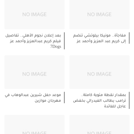
مفاجأة.. مونيكا بيلوتشي تنضم
بعد إعلان نجوم الأهلي.. تفاصيل
إلى كريم عبد العزيز وأحمد عز
فيلم كريم عبدالعزيز وأحمد عز
7Dogs
بمقدار نقطة مئوية كاملة..
موعد حفل شيرين عبدالوهاب في
ترامب يطالب الفيدرالي بخفض
مهرجان موازين
عاجل للفائدة