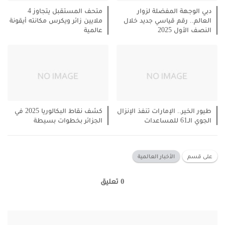
دبي الوجهة المفضلة لزوار
متحف المستقبل يتجاوز 4
العالم.. رقم قياسي جديد خلال
ملايين زائر ويكرس مكانته أيقونة
النصف الأول 2025
عالمية
طيور الخير.. الإمارات تنفذ الإنزال
كشف نقاط البكالوريا 2025 في
الجوي الـ61 للمساعدات
الجزائر بخطوات بسيطة
على قسم
الأخبار العالمية
0 تعليق