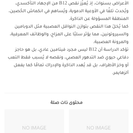
الأعراض بسنوات، إذ يُعزّز نقص B12 من الإجهاد التأكسدي،
ويُحدث تلفًا في الأوعية الدموية، ويُساهم في انكماش الحُصين،
المنطقة المسؤولة عن الذاكرة.
كما يُخلّ هذا النقص بتوازن النواقل العصبية مثل الدوبامين
والسيروتونين، مما يؤثر سلبًا على المزاج، والوظائف المعرفية،
والمرونة العصبية.
تؤكد الدراسة أن B12 ليس مجرد فيتامين عادي، بل هو حاجز
دفاعي حيوي ضد التدهور العصبي، ونقصه لا يُسبب فقط التعب
أو وخز الأطراف، بل قد يُهدد الذاكرة والإدراك تمامًا كما يفعل
ألزهايمر.
محتوى ذات صلة