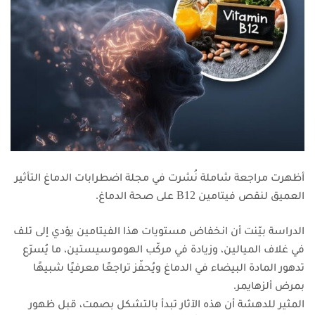
أظهرت مراجعة شاملة نُشرت في مجلة اضطرابات الدماغ التأثير
العميق لنقص فيتامين B12 على صحة الدماغ.
الدراسة بيّنت أن انخفاض مستويات هذا الفيتامين يؤدي إلى تلف
في غلاف الميالين، وزيادة في مركّب الهوموسيستين، ما يُسرّع
تدهور المادة البيضاء في الدماغ ويُحفّز تراجعًا معرفيًا شبيهًا
بمرض ألزهايمر.
المثير للدهشة أن هذه الآثار تبدأ بالتشكل بصمت، قبل ظهور