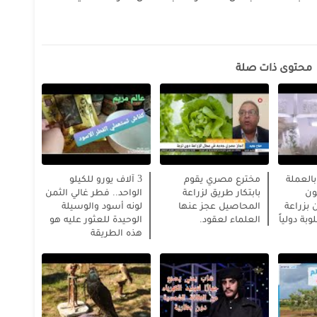
محتوى ذات صلة
 بالعملة
مخترع مصري يقوم
3 آلاف يورو للكيلو
ون
بابتكار طريق لزراعة
الواحد.. فطر غالي الثمن
بزراعة
المحاصيل عجز عنها
لونه أسود والوسيلة
بة دولياً
العلماء لعقود.
الوحيدة للعثور عليه هو
هذه الطريقة