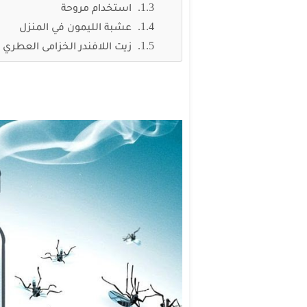
استخدام مروحة
عشبة الليمون في المنزل
زيت اللافندر الخزامى العطري