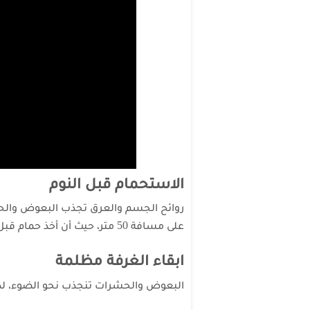
الاستحمام قبل النوم
روائح الجسم والعرق تجذب البعوض والحش
على مسافة 50 متر، حيث أن أخذ حمام قبل الخلود إلى النوم هو الحل.
ابقاء الغرفة مظلمة
البعوض والحشرات تنجذب نحو الضوء، لذل