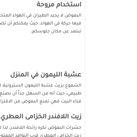
استخدام مروحة
البعوض لا يجيد الطيران في الهواء المتح
فيها حركة في الهواء، حيث يمكنكم أن ت
تبتعد عن مكان جلوسكم.
عشبة الليمون في المنزل
الشموع بزيت عشبة الليمون السترونيلا ا
طبيعي، حيث أنه من السهل جداً أن نصنع 
فناء البيت فهي تمنع البعوض من الاقترا
زيت اللافندر الخزامى العطري
حشرات البعوض تكره رائحة اللافندر، لذا 
زيت الخزامى العطري قرب النوافذ المفت