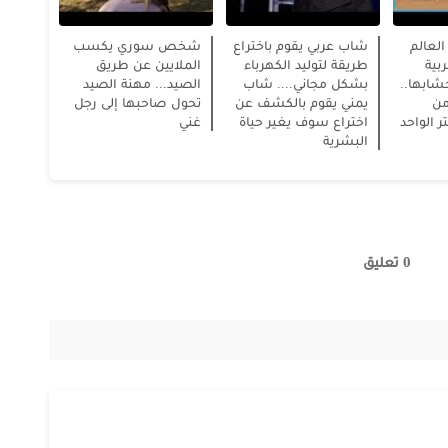
لعالم
شاب عربي يقوم باختراع
شخص سوري يكسب
بية
طريقة لتوليد الكهرباء
الملايين عن طريق
خشابها..
بشكل مجاني.... شاب
الصيد... مهنة الصيد
من
يمني يقوم بالكشف عن
تحول صاحبها إلى رجل
 الواحد
اختراع سوف يغير حياة
غني
البشرية
0 تعليق