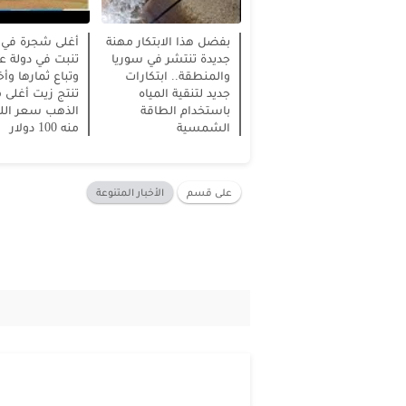
بفضل هذا الابتكار مهنة
أغلى شجرة في ا
جديدة تنتشر في سوريا
تنبت في دولة عر
والمنطقة.. ابتكارات
وتباع ثمارها وأ
جديد لتنقية المياه
تنتج زيت أغلى 
باستخدام الطاقة
الذهب سعر اللتر
الشمسية
منه 100 دولار
على قسم
الأخبار المتنوعة