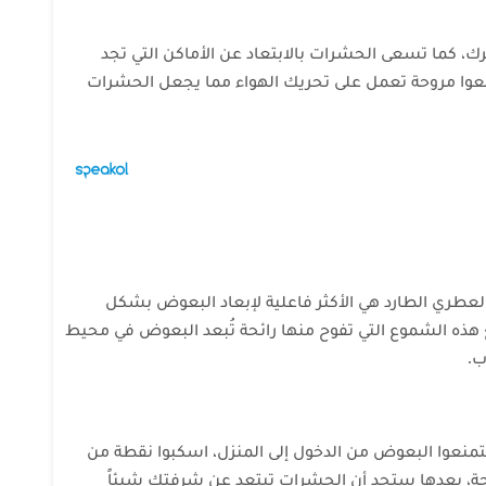
رك، كما تسعى الحشرات بالابتعاد عن الأماكن التي تجد
ضعوا مروحة تعمل على تحريك الهواء مما يجعل الحشرات
لعطري الطارد هي الأكثر فاعلية لإبعاد البعوض بشكل
هذه الشموع التي تفوح منها رائحة تُبعد البعوض في محيط
ب.
لتمنعوا البعوض من الدخول إلى المنزل، اسكبوا نقطة من
وحة، بعدها ستجد أن الحشرات تبتعد عن شرفتك شيئاً