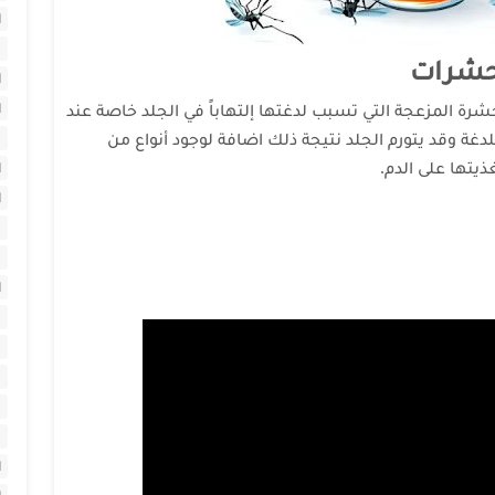
ا
حشرات
ا
ا
 المزعجة التي تسبب لدغتها إلتهاباً في الجلد خاصة عند
دغة وقد يتورم الجلد نتيجة ذلك اضافة لوجود أنواع من
يتها على الدم.
ا
ا
ا
ا
ا
ا
ا
ا
ا