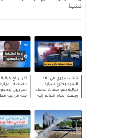
فشيئاً.
شاب سوري في بلاد
تدر ارباح خيالية
اللجوء يخترع سيارة
الصعبة.. مزارع
خيالية بمواصفات مذهلة
سوريين ينجحون 
ويلفت انتباه العالم إليه
نبتة مزاجية مطلو