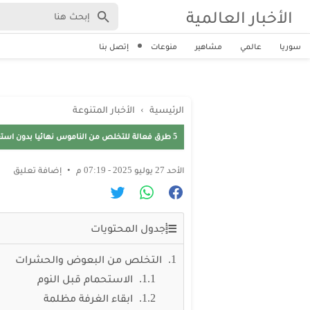
الأخبار العالمية
سوريا
عالمي
مشاهير
منوعات
إتصل بنا
الرئيسية
›
الأخبار المتنوعة
5 طرق فعالة للتخلص من الناموس نهائيا بدون استعمال مبيدات حشرية و استمتعوا بنوم هادئ طوال الليل
الأحد 27 يوليو 2025 - 07:19 م
إضافة تعليق
جدول المحتويات
التخلص من البعوض والحشرات
الاستحمام قبل النوم
ابقاء الغرفة مظلمة