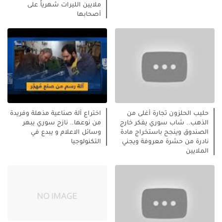
ملايين الليرات شهرياً على
أصحابها
حليب الحلزون تجارة أغلى من
اختراع آلة صناعية مذهلة وفريدة
الذهب.. شاب سوري يفكر خارج
من نوعها.. نازح سوري يبهر
الصندوق وينجح باستخراج مادة
وسائل الاعلام و يبدع في
نادرة من حشرة معروفة ويجني
التكنولوجيا
الملايين