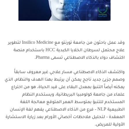
وقد عمل باحثون من جامعة تورنتو مع Insilico Medicine لتطوير
علاج محتمل لسرطان الخلايا الكبدية HCC باستخدام منصة
اكتشاف دواء بالذكاء الاصطناعي تسمى Pharma.
واكتشف الذكاء الاصطناعي مسار علاجي غير معروف سابقاً
وصمم جزيئ جديد ناجح يمكن أن يرتبط بهذا الهدف والنظام، الذي
يمكنه أيضاً التنبؤ بمعدل البقاء على قيد الحياة، هو من اختراع
علماء من جامعة كولومبيا البريطانية،
ويستخدم النظام
المستخدم للتنبؤ بمتوسط العمر المتوقع معالجة اللغة
الطبيعية NLP - فرع من الذكاء الاصطناعي يفهم لغة الإنسان
المعقدة - لتحليل ملاحظات أخصائي الأورام بعد زيارة الاستشارة
الأولية للمريض.