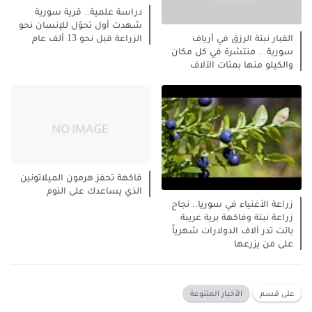
دراسة علمية.. قرية سورية
شهدت أول تحوّل للإنسان نحو
الزراعة قبل نحو 13 ألف عام
القبار نبتة الرزق في أرياف
سورية... منتشرة في كل مكان
والكيلو منها بمئات الآلاف
فاكهة تحفز هرمون الميلاتونين
الذي يساعدك على النوم
زراعة الأغنياء في سوريا.. نجاح
زراعة نبتة وفاكهة برية غريبة
باتت تدر آلاف الدولارات شهرياً
على من يزرعها
على قسم
الأخبار المتنوعة