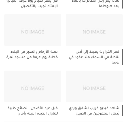
لماذا يتم رش الطائرات بالماء
هل يكفر صيام يوم عرفة الكبائر؟
بعد هبوطها
الإفتاء تجيب بالتفصيل
قمر الفراولة يهبط إلى أدنى
صلة الأرحام والصبر في البلاء..
نقطة في السماء منذ عقود في
خطبة يوم عرفة من مسجد نمرة
يونيو
شاهد فيديو غريب لشفق وردي
قبل عيد الأضحى.. نصائح طبية
يُذهل المتفرجين في الصين
لتناول الكبدة النيئة بأمان