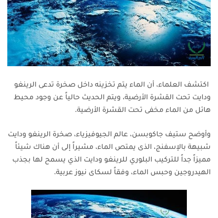
اكتشف العلماء، أن الماء يتم تخزينه داخل صخرة تدعى الرينغو
ودايت تحت القشرة الأرضية، ويتم الحديث حالياً عن وجود محيط
هائل من الماء مخفى تحت القشرة الأرضية.
وأوضح ستيف جاكوبسن، عالم الجيوفيزياء، صخرة الرينغو ودايت
شبيهة بالإسفنج، الذى يمتص الماء، مشيراً إلى أن هناك شيئاً
مميزاً جداً للتركيب البلوري للرينغو ودايت الذي يسمح لها بجذب
الهيدروجين وحبس الماء، وفقاً لسكاى نيوز عربية.